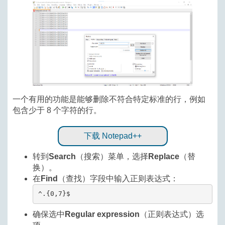
一个有用的功能是能够删除不符合特定标准的行，例如
包含少于 8 个字符的行。
下载 Notepad++
转到
Search
（搜索）菜单，选择
Replace
（替
换）。
在
Find
（查找）字段中输入正则表达式：
^.{0,7}$
确保选中
Regular expression
（正则表达式）选