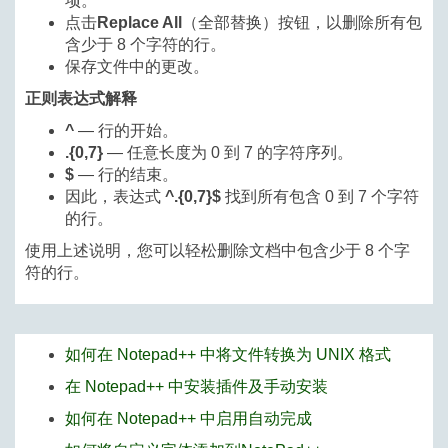
项。
点击
Replace All
（全部替换）按钮，以删除所有包
含少于 8 个字符的行。
保存文件中的更改。
正则表达式解释
^
— 行的开始。
.{0,7}
— 任意长度为 0 到 7 的字符序列。
$
— 行的结束。
因此，表达式
^.{0,7}$
找到所有包含 0 到 7 个字符
的行。
使用上述说明，您可以轻松删除文档中包含少于 8 个字
符的行。
如何在 Notepad++ 中将文件转换为 UNIX 格式
在 Notepad++ 中安装插件及手动安装
如何在 Notepad++ 中启用自动完成