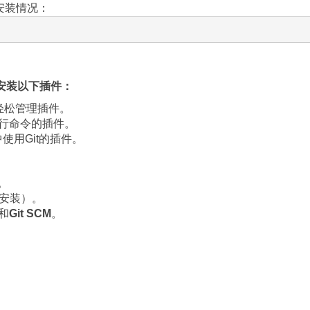
安装情况：
，请安装以下插件：
轻松管理插件。
中执行命令的插件。
中使用Git的插件。
。
安装）。
和
Git SCM
。