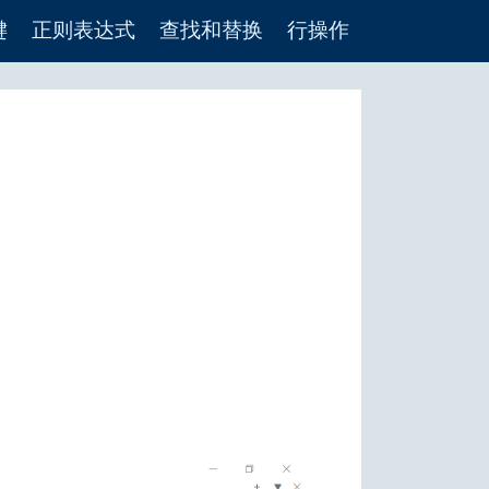
键
正则表达式
查找和替换
行操作