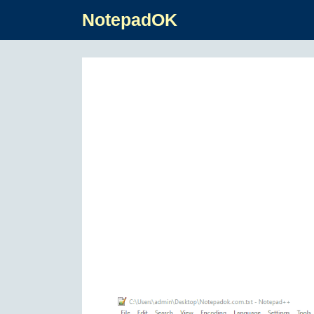
NotepadOK