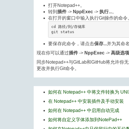
打开Notepad++。
转到
插件
->
NppExec
->
执行...
。
在打开的窗口中输入执行Git操作的命
cd 路径/到/存储库

git status
要保存此命令，请点击
保存...
并为其命
现在你可以通过
插件
->
NppExec
->
高级选
同步Notepad++与GitLab和GitHu
更改并执行Git命令。
如何在 Notepad++ 中将文件转换为 UN
在 Notepad++ 中安装插件及手动安装
如何在 Notepad++ 中启用自动完成
如何将自定义字体添加到NotePad++
如何在Notepad++中只保留行中的五位