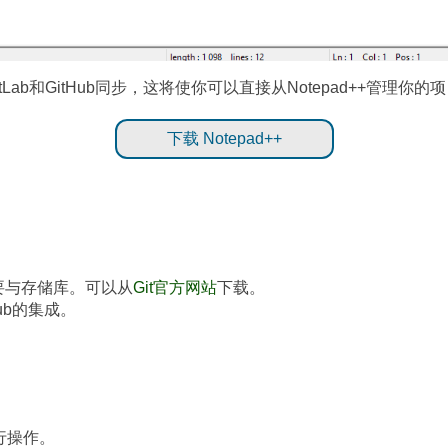
tLab和GitHub同步，这将使你可以直接从Notepad++管理你的
下载 Notepad++
要与存储库。可以从
Git官方网站
下载。
Hub的集成。
行操作。