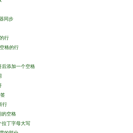
编译器同步
号的行
多空格的行
字符后添加一个空格
词
符
标签
次新行
之间的空格
一个拉丁字母大写
所需的部分