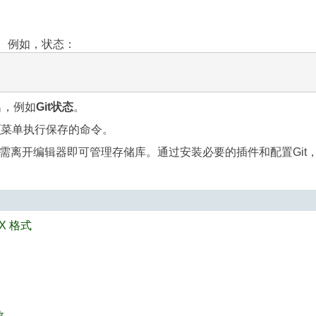
令。例如，状态：
名，例如
Git状态
。
项
菜单执行保存的命令。
b将允许你无需离开编辑器即可管理存储库。通过安装必要的插件和配置Git
IX 格式
数