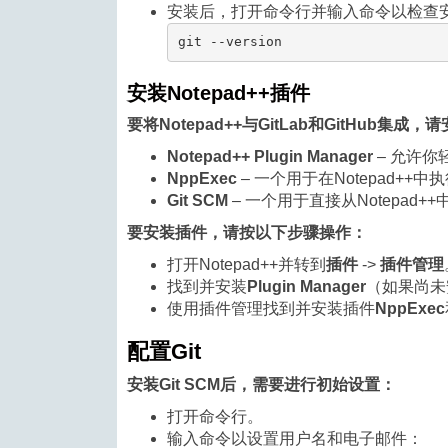
安装后，打开命令行并输入命令以检查
git --version
安装Notepad++插件
要将Notepad++与GitLab和GitHub集成
Notepad++ Plugin Manager
– 允许你
NppExec
– 一个用于在Notepad++
Git SCM
– 一个用于直接从Notepad++
要安装插件，请按以下步骤操作：
打开Notepad++并转到
插件
->
插件管理
找到并安装
Plugin Manager
（如果尚未
使用插件管理找到并安装插件
NppExec
配置Git
安装Git SCM后，需要进行初始设置：
打开命令行。
输入命令以设置用户名和电子邮件：