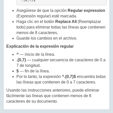
^.{0,7}$
Asegúrese de que la opción
Regular expression
(Expresión regular) esté marcada.
Haga clic en el botón
Replace All
(Reemplazar
todo) para eliminar todas las líneas que contienen
menos de 8 caracteres.
Guarde los cambios en el archivo.
Explicación de la expresión regular
^
— inicio de la línea.
.{0,7}
— cualquier secuencia de caracteres de 0 a
7 de longitud.
$
— fin de la línea.
Por lo tanto, la expresión
^.{0,7}$
encuentra todas
las líneas que contienen de 0 a 7 caracteres.
Usando las instrucciones anteriores, puede eliminar
fácilmente las líneas que contienen menos de 8
caracteres de su documento.