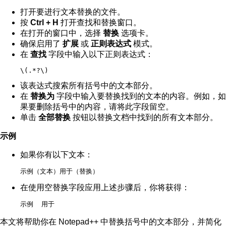
打开要进行文本替换的文件。
按
Ctrl + H
打开查找和替换窗口。
在打开的窗口中，选择
替换
选项卡。
确保启用了
扩展
或
正则表达式
模式。
在
查找
字段中输入以下正则表达式：
\(.*?\)
该表达式搜索所有括号中的文本部分。
在
替换为
字段中输入要替换找到的文本的内容。例如，如
果要删除括号中的内容，请将此字段留空。
单击
全部替换
按钮以替换文档中找到的所有文本部分。
示例
如果你有以下文本：
示例（文本）用于（替换）
在使用空替换字段应用上述步骤后，你将获得：
示例  用于 
本文将帮助你在 Notepad++ 中替换括号中的文本部分，并简化