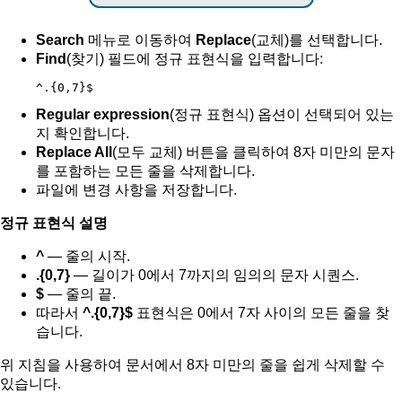
Search
메뉴로 이동하여
Replace
(교체)를 선택합니다.
Find
(찾기) 필드에 정규 표현식을 입력합니다:
^.{0,7}$
Regular expression
(정규 표현식) 옵션이 선택되어 있는
지 확인합니다.
Replace All
(모두 교체) 버튼을 클릭하여 8자 미만의 문자
를 포함하는 모든 줄을 삭제합니다.
파일에 변경 사항을 저장합니다.
정규 표현식 설명
^
— 줄의 시작.
.{0,7}
— 길이가 0에서 7까지의 임의의 문자 시퀀스.
$
— 줄의 끝.
따라서
^.{0,7}$
표현식은 0에서 7자 사이의 모든 줄을 찾
습니다.
위 지침을 사용하여 문서에서 8자 미만의 줄을 쉽게 삭제할 수
있습니다.