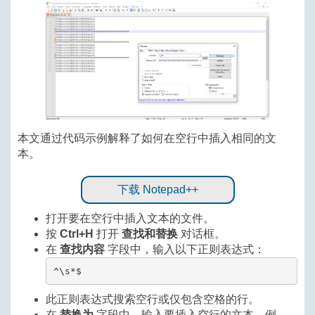
本文通过代码示例解释了如何在空行中插入相同的文
本。
下载 Notepad++
打开要在空行中插入文本的文件。
按
Ctrl+H
打开
查找和替换
对话框。
在
查找内容
字段中，输入以下正则表达式：
^\s*$
此正则表达式搜索空行或仅包含空格的行。
在
替换为
字段中，输入要插入空行的文本，例