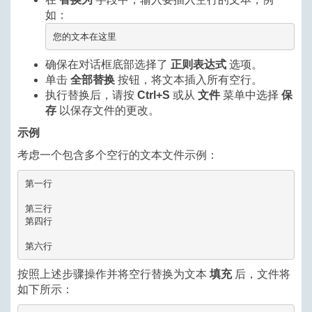
如：
您的文本在这里
确保在对话框底部选择了
正则表达式
选项。
单击
全部替换
按钮，将文本插入所有空行。
执行替换后，请按
Ctrl+S
或从
文件
菜单中选择
保
存
以保存文件的更改。
示例
考虑一个包含多个空行的文本文件示例：
第一行

第三行

第四行

按照上述步骤操作并将空行替换为文本
填充
后，文件将
如下所示：