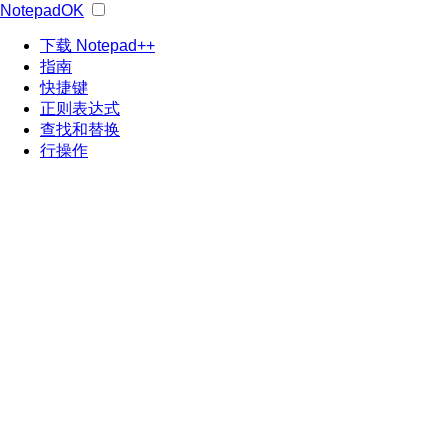
NotepadOK
下载 Notepad++
指南
快捷键
正则表达式
查找和替换
行操作