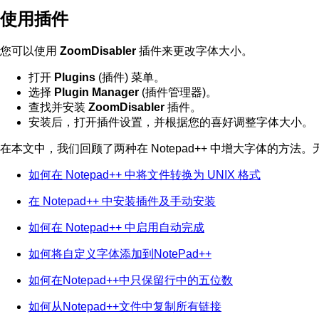
使用插件
您可以使用
ZoomDisabler
插件来更改字体大小。
打开
Plugins
(插件) 菜单。
选择
Plugin Manager
(插件管理器)。
查找并安装
ZoomDisabler
插件。
安装后，打开插件设置，并根据您的喜好调整字体大小。
在本文中，我们回顾了两种在 Notepad++ 中增大字体的
如何在 Notepad++ 中将文件转换为 UNIX 格式
在 Notepad++ 中安装插件及手动安装
如何在 Notepad++ 中启用自动完成
如何将自定义字体添加到NotePad++
如何在Notepad++中只保留行中的五位数
如何从Notepad++文件中复制所有链接