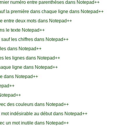
ernier numéro entre parenthèses dans Notepad++
sauf la première dans chaque ligne dans Notepad++
ve entre deux mots dans Notepad++
ns le texte Notepad++
sauf les chiffres dans Notepad++
iles dans Notepad++
tes les lignes dans Notepad++
haque ligne dans Notepad++
ice dans Notepad++
tepad++
 Notepad++
avec des couleurs dans Notepad++
 mot indésirable au début dans Notepad++
vec un mot inutile dans Notepad++