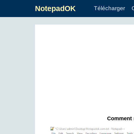
NotepadOK
Télécharger
Comment s