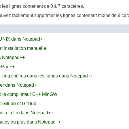
 les lignes contenant de 0 à 7 caractères.
 pouvez facilement supprimer les lignes contenant moins de 8 ca
t UNIX dans Notepad++
t installation manuelle
ns Notepad++
tePad++
cinq chiffres dans les lignes dans Notepad++
hier dans Notepad++
 le compilateur C++ MinGW
 GitLab et GitHub
nt à la fin dans Notepad++
paces ou plus dans Notepad++