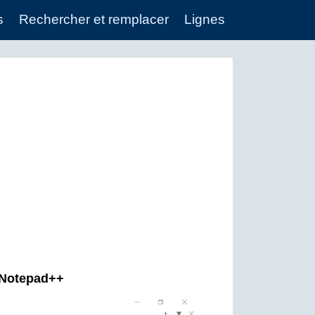
s
Rechercher et remplacer
Lignes
 Notepad++