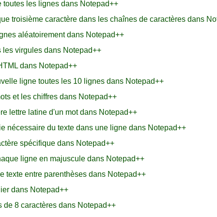
de toutes les lignes dans Notepad++
e troisième caractère dans les chaînes de caractères dans N
ignes aléatoirement dans Notepad++
s les virgules dans Notepad++
s HTML dans Notepad++
elle ligne toutes les 10 lignes dans Notepad++
ts et les chiffres dans Notepad++
e lettre latine d'un mot dans Notepad++
e nécessaire du texte dans une ligne dans Notepad++
actère spécifique dans Notepad++
chaque ligne en majuscule dans Notepad++
de texte entre parenthèses dans Notepad++
hier dans Notepad++
s de 8 caractères dans Notepad++