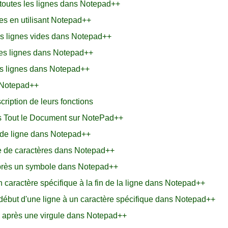
toutes les lignes dans Notepad++
es en utilisant Notepad++
s lignes vides dans Notepad++
des lignes dans Notepad++
s lignes dans Notepad++
 Notepad++
ription de leurs fonctions
s Tout le Document sur NotePad++
 de ligne dans Notepad++
 de caractères dans Notepad++
près un symbole dans Notepad++
caractère spécifique à la fin de la ligne dans Notepad++
ébut d'une ligne à un caractère spécifique dans Notepad++
 après une virgule dans Notepad++