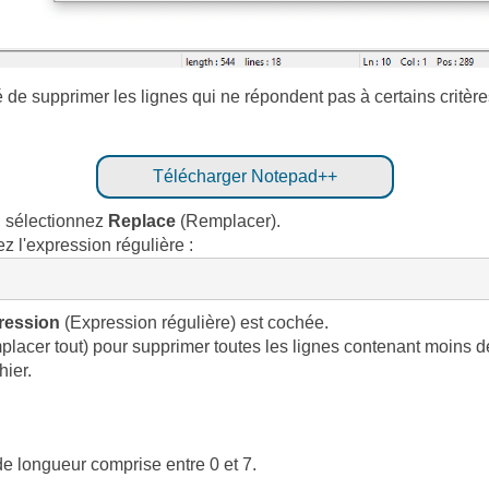
ité de supprimer les lignes qui ne répondent pas à certains crit
Télécharger Notepad++
 sélectionnez
Replace
(Remplacer).
z l'expression régulière :
ression
(Expression régulière) est cochée.
lacer tout) pour supprimer toutes les lignes contenant moins d
hier.
 longueur comprise entre 0 et 7.