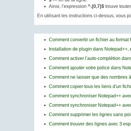
Ainsi, l'expression
^.{0,7}$
trouve toutes
En utilisant les instructions ci-dessus, vous
Comment convertir un fichier au forma
Installation de plugin dans Notepad++, e
Comment activer l'auto-complétion da
Comment ajouter votre police dans No
Comment ne laisser que des nombres à 
Comment copier tous les liens d'un fic
Comment synchroniser Notepad++ avec
Comment synchroniser Notepad++ avec
Comment supprimer les lignes sans poi
Comment trouver des lignes avec 3 es