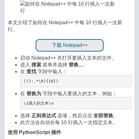
本文介绍了如何在 Notepad++ 中每 10 行插入一次新
行。
下载 Notepad++
启动 Notepad++ 并打开要插入文本的文件。
进入
搜索
菜单并选择
替换...
。
在
查找
字段中输入：
((?:.*\R){10})
在
替换为
字段中输入要插入的文本，例如：
\1插入的文本\n
选择
正则表达式
选项，然后点击
全部替换
。
此方法会自动在每 10 行插入一次指定文本。
使用 PythonScript 插件