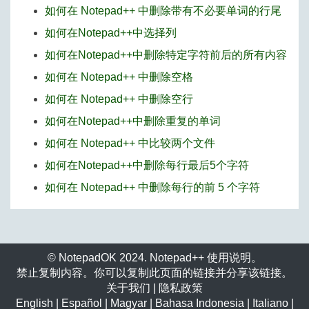
如何在 Notepad++ 中删除带有不必要单词的行尾
如何在Notepad++中选择列
如何在Notepad++中删除特定字符前后的所有内容
如何在 Notepad++ 中删除空格
如何在 Notepad++ 中删除空行
如何在Notepad++中删除重复的单词
如何在 Notepad++ 中比较两个文件
如何在Notepad++中删除每行最后5个字符
如何在 Notepad++ 中删除每行的前 5 个字符
© NotepadOK 2024. Notepad++ 使用说明。
禁止复制内容。你可以复制此页面的链接并分享该链接。
关于我们
|
隐私政策
English
|
Español
|
Magyar
|
Bahasa Indonesia
|
Italiano
|