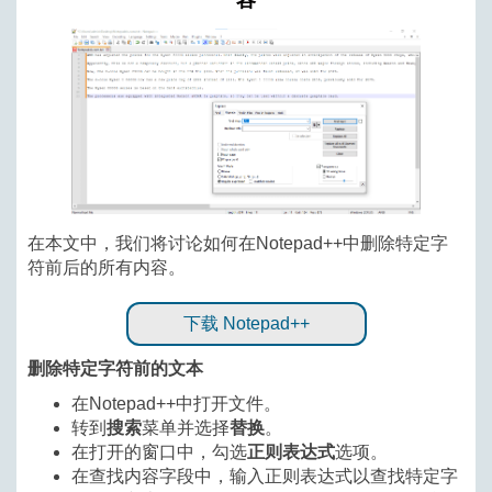
容
在本文中，我们将讨论如何在Notepad++中删除特定字
符前后的所有内容。
下载 Notepad++
删除特定字符前的文本
在Notepad++中打开文件。
转到
搜索
菜单并选择
替换
。
在打开的窗口中，勾选
正则表达式
选项。
查找内容
在
字段中，输入正则表达式以查找特定字