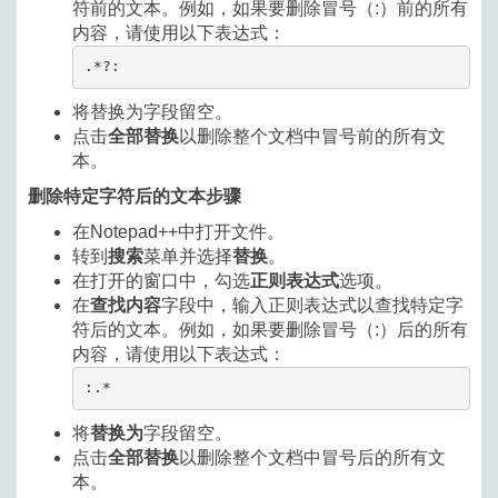
符前的文本。例如，如果要删除冒号（:）前的所有
内容，请使用以下表达式：
.*?:
替换为
将
字段留空。
点击
全部替换
以删除整个文档中冒号前的所有文
本。
删除特定字符后的文本步骤
在Notepad++中打开文件。
转到
搜索
菜单并选择
替换
。
在打开的窗口中，勾选
正则表达式
选项。
在
查找内容
字段中，输入正则表达式以查找特定字
符后的文本。例如，如果要删除冒号（:）后的所有
内容，请使用以下表达式：
:.*
将
替换为
字段留空。
点击
全部替换
以删除整个文档中冒号后的所有文
本。