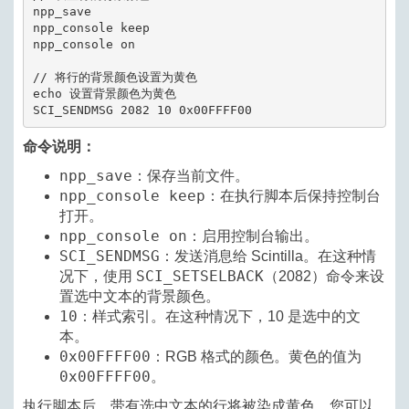
npp_save

npp_console keep

npp_console on

// 将行的背景颜色设置为黄色

echo 设置背景颜色为黄色

命令说明：
npp_save
：保存当前文件。
npp_console keep
：在执行脚本后保持控制台
打开。
npp_console on
：启用控制台输出。
SCI_SENDMSG
：发送消息给 Scintilla。在这种情
SCI_SETSELBACK
况下，使用
（2082）命令来设
置选中文本的背景颜色。
10
：样式索引。在这种情况下，10 是选中的文
本。
0x00FFFF00
：RGB 格式的颜色。黄色的值为
0x00FFFF00
。
执行脚本后，带有选中文本的行将被染成黄色。您可以