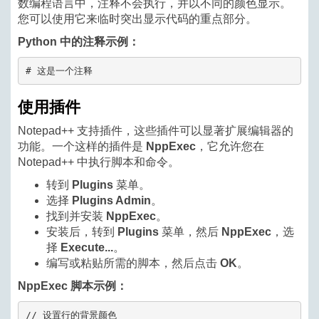
数编程语言中，注释不会执行，并以不同的颜色显示。
您可以使用它来临时突出显示代码的重点部分。
Python 中的注释示例：
# 这是一个注释
使用插件
Notepad++ 支持插件，这些插件可以显著扩展编辑器的
功能。一个这样的插件是
NppExec
，它允许您在
Notepad++ 中执行脚本和命令。
转到
Plugins
菜单。
选择
Plugins Admin
。
找到并安装
NppExec
。
安装后，转到
Plugins
菜单，然后
NppExec
，选
择
Execute...
。
编写或粘贴所需的脚本，然后点击
OK
。
NppExec 脚本示例：
// 设置行的背景颜色
