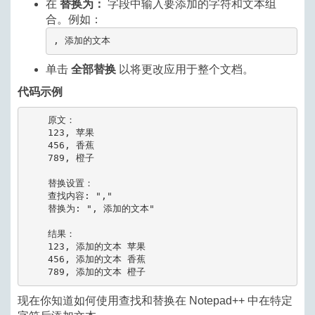
在
替换为：
字段中输入要添加的字符和文本组
合。例如：
, 添加的文本
单击
全部替换
以将更改应用于整个文档。
代码示例
    原文：

    123, 苹果

    456, 香蕉

    789, 橙子

    替换设置：

    查找内容: ","

    替换为: ", 添加的文本"

    结果：

    123, 添加的文本 苹果

    456, 添加的文本 香蕉

现在你知道如何使用查找和替换在 Notepad++ 中在特定