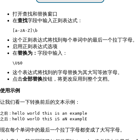
打开查找和替换窗口
在
查找
字段中输入正则表达式：
[a-zA-Z]\b
这个正则表达式将找到每个单词中的最后一个拉丁字母。
启用正则表达式选项
在
替换为：
字段中输入：
\U$0
这个表达式将找到的字母替换为其大写等效字母。
点击
全部替换
按钮，将更改应用到整个文档。
使用示例
让我们看一下转换前后的文本示例：
之前：hello world this is an example

现在每个单词中的最后一个拉丁字母都变成了大写字母。