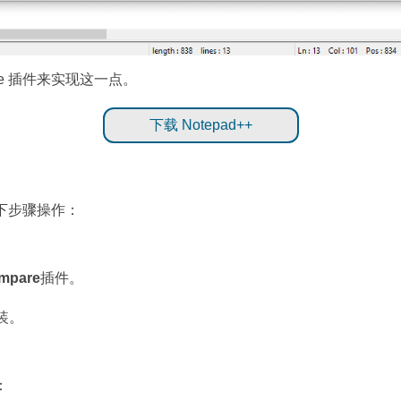
e 插件来实现这一点。
下载 Notepad++
以下步骤操作：
mpare
插件。
。
安装。
：