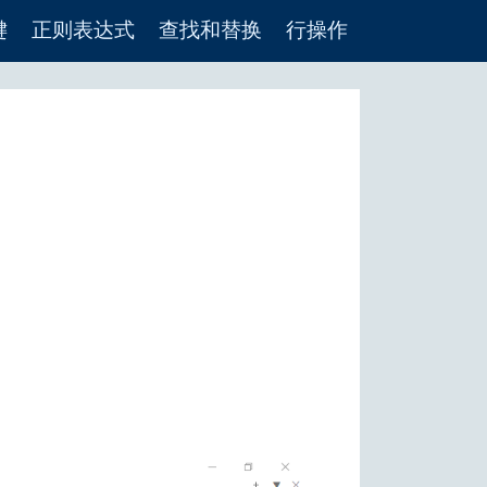
键
正则表达式
查找和替换
行操作