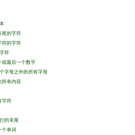
文本
到行尾的字符
定字符的字符
有字符
一个或最后一个数字
第一个字母之外的所有字母
间的所有内容
有字符
有行的末尾
加一个单词