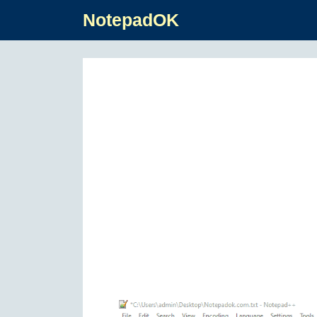
NotepadOK