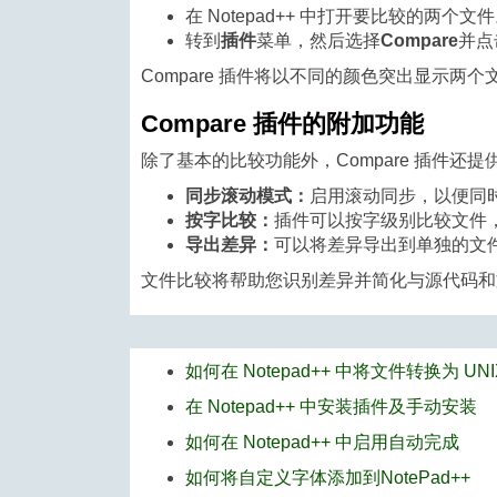
在 Notepad++ 中打开要比较的两个文
转到
插件
菜单，然后选择
Compare
并点
Compare 插件将以不同的颜色突出显示
Compare 插件的附加功能
除了基本的比较功能外，Compare 插件还
同步滚动模式：
启用滚动同步，以便同
按字比较：
插件可以按字级别比较文件
导出差异：
可以将差异导出到单独的文
文件比较将帮助您识别差异并简化与源代码和
如何在 Notepad++ 中将文件转换为 UN
在 Notepad++ 中安装插件及手动安装
如何在 Notepad++ 中启用自动完成
如何将自定义字体添加到NotePad++