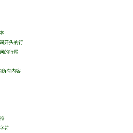
文本
的单词开头的行
单词的行尾
后的所有内容
字符
个字符