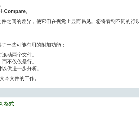
件。
击
Compare
。
两个文件之间的差异，使它们在视觉上显而易见。您将看到不同的行
提供了一些可能有用的附加功能：
时滚动两个文件。
，而不仅仅是行。
件以供进一步分析。
文本文件的工作。
IX 格式