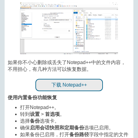
如果你不小心删除或丢失了Notepad++中的文件内容，
不用担心，有几种方法可以恢复数据。
下载 Notepad++
使用内置备份功能恢复
打开Notepad++。
转到
设置
>
首选项
。
选择
备份
选项卡。
确保
启用会话快照和定期备份
选项已启用。
如果备份已启用，打开
备份路径
字段中指定的文件