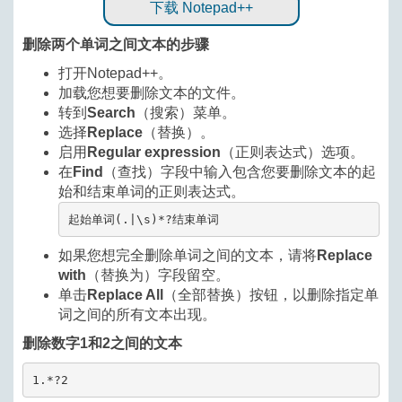
下载 Notepad++
删除两个单词之间文本的步骤
打开Notepad++。
加载您想要删除文本的文件。
转到
Search
（搜索）菜单。
选择
Replace
（替换）。
启用
Regular expression
（正则表达式）选项。
在
Find
（查找）字段中输入包含您要删除文本的起
始和结束单词的正则表达式。
起始单词(.|\s)*?结束单词
如果您想完全删除单词之间的文本，请将
Replace
with
（替换为）字段留空。
单击
Replace All
（全部替换）按钮，以删除指定单
词之间的所有文本出现。
删除数字1和2之间的文本
1.*?2