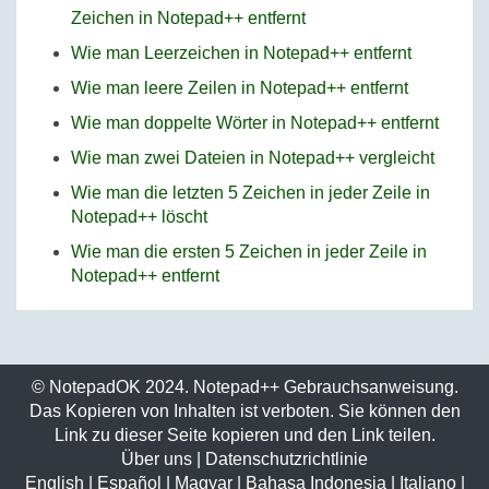
Zeichen in Notepad++ entfernt
Wie man Leerzeichen in Notepad++ entfernt
Wie man leere Zeilen in Notepad++ entfernt
Wie man doppelte Wörter in Notepad++ entfernt
Wie man zwei Dateien in Notepad++ vergleicht
Wie man die letzten 5 Zeichen in jeder Zeile in
Notepad++ löscht
Wie man die ersten 5 Zeichen in jeder Zeile in
Notepad++ entfernt
© NotepadOK 2024. Notepad++ Gebrauchsanweisung.
Das Kopieren von Inhalten ist verboten. Sie können den
Link zu dieser Seite kopieren und den Link teilen.
Über uns
|
Datenschutzrichtlinie
English
|
Español
|
Magyar
|
Bahasa Indonesia
|
Italiano
|