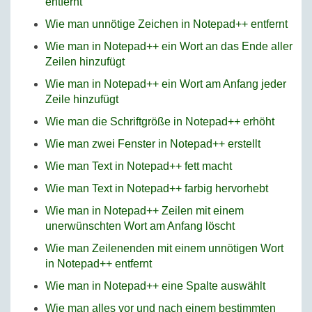
entfernt
Wie man unnötige Zeichen in Notepad++ entfernt
Wie man in Notepad++ ein Wort an das Ende aller
Zeilen hinzufügt
Wie man in Notepad++ ein Wort am Anfang jeder
Zeile hinzufügt
Wie man die Schriftgröße in Notepad++ erhöht
Wie man zwei Fenster in Notepad++ erstellt
Wie man Text in Notepad++ fett macht
Wie man Text in Notepad++ farbig hervorhebt
Wie man in Notepad++ Zeilen mit einem
unerwünschten Wort am Anfang löscht
Wie man Zeilenenden mit einem unnötigen Wort
in Notepad++ entfernt
Wie man in Notepad++ eine Spalte auswählt
Wie man alles vor und nach einem bestimmten