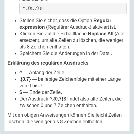
^.{0,7}$
Stellen Sie sicher, dass die Option
Regular
expression
(Regulärer Ausdruck) aktiviert ist.
Klicken Sie auf die Schaltfläche
Replace All
(Alle
ersetzen), um alle Zeilen zu löschen, die weniger
als 8 Zeichen enthalten.
Speichern Sie die Änderungen in der Datei.
Erklärung des regulären Ausdrucks
^
— Anfang der Zeile.
.{0,7}
— beliebige Zeichenfolge mit einer Länge
von 0 bis 7.
$
— Ende der Zeile.
Der Ausdruck
^.{0,7}$
findet also alle Zeilen, die
zwischen 0 und 7 Zeichen enthalten.
Mit den obigen Anweisungen können Sie leicht Zeilen
löschen, die weniger als 8 Zeichen enthalten.