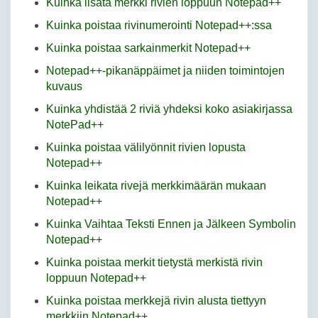
Kuinka lisätä merkki rivien loppuun Notepad++
Kuinka poistaa rivinumerointi Notepad++:ssa
Kuinka poistaa sarkainmerkit Notepad++
Notepad++-pikanäppäimet ja niiden toimintojen
kuvaus
Kuinka yhdistää 2 riviä yhdeksi koko asiakirjassa
NotePad++
Kuinka poistaa välilyönnit rivien lopusta
Notepad++
Kuinka leikata rivejä merkkimäärän mukaan
Notepad++
Kuinka Vaihtaa Teksti Ennen ja Jälkeen Symbolin
Notepad++
Kuinka poistaa merkit tietystä merkistä rivin
loppuun Notepad++
Kuinka poistaa merkkejä rivin alusta tiettyyn
merkkiin Notepad++