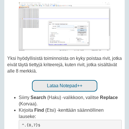
Yksi hyödyllisistä toiminnoista on kyky poistaa rivit, jotka
eivät täytä tiettyjä kriteerejä, kuten rivit, jotka sisältävät
alle 8 merkkiä.
Lataa Notepad++
Siirry
Search
(Haku) -valikkoon, valitse
Replace
(Korvaa).
Kirjoita
Find
(Etsi) -kenttään säännöllinen
lauseke:
^.{0,7}$