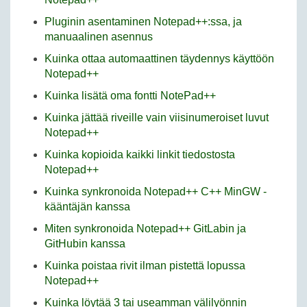
Pluginin asentaminen Notepad++:ssa, ja
manuaalinen asennus
Kuinka ottaa automaattinen täydennys käyttöön
Notepad++
Kuinka lisätä oma fontti NotePad++
Kuinka jättää riveille vain viisinumeroiset luvut
Notepad++
Kuinka kopioida kaikki linkit tiedostosta
Notepad++
Kuinka synkronoida Notepad++ C++ MinGW -
kääntäjän kanssa
Miten synkronoida Notepad++ GitLabin ja
GitHubin kanssa
Kuinka poistaa rivit ilman pistettä lopussa
Notepad++
Kuinka löytää 3 tai useamman välilyönnin