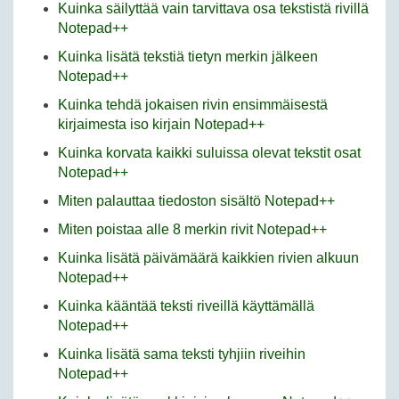
Kuinka säilyttää vain tarvittava osa tekstistä rivillä
Notepad++
Kuinka lisätä tekstiä tietyn merkin jälkeen
Notepad++
Kuinka tehdä jokaisen rivin ensimmäisestä
kirjaimesta iso kirjain Notepad++
Kuinka korvata kaikki suluissa olevat tekstit osat
Notepad++
Miten palauttaa tiedoston sisältö Notepad++
Miten poistaa alle 8 merkin rivit Notepad++
Kuinka lisätä päivämäärä kaikkien rivien alkuun
Notepad++
Kuinka kääntää teksti riveillä käyttämällä
Notepad++
Kuinka lisätä sama teksti tyhjiin riveihin
Notepad++