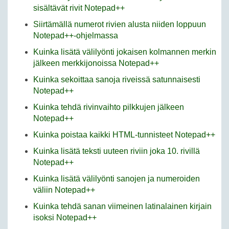
sisältävät rivit Notepad++
Siirtämällä numerot rivien alusta niiden loppuun
Notepad++-ohjelmassa
Kuinka lisätä välilyönti jokaisen kolmannen merkin
jälkeen merkkijonoissa Notepad++
Kuinka sekoittaa sanoja riveissä satunnaisesti
Notepad++
Kuinka tehdä rivinvaihto pilkkujen jälkeen
Notepad++
Kuinka poistaa kaikki HTML-tunnisteet Notepad++
Kuinka lisätä teksti uuteen riviin joka 10. rivillä
Notepad++
Kuinka lisätä välilyönti sanojen ja numeroiden
väliin Notepad++
Kuinka tehdä sanan viimeinen latinalainen kirjain
isoksi Notepad++