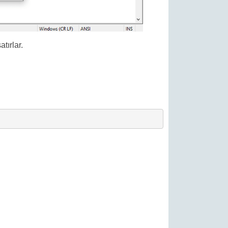
tırlar.