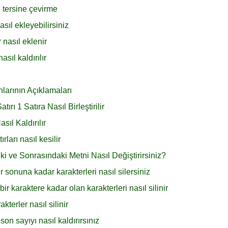
 tersine çevirme
sıl ekleyebilirsiniz
 nasıl eklenir
sıl kaldırılır
larının Açıklamaları
ı 1 Satıra Nasıl Birleştirilir
ıl Kaldırılır
ları nasıl kesilir
 ve Sonrasındaki Metni Nasıl Değiştirirsiniz?
r sonuna kadar karakterleri nasıl silersiniz
bir karaktere kadar olan karakterleri nasıl silinir
terler nasıl silinir
on sayıyı nasıl kaldırırsınız