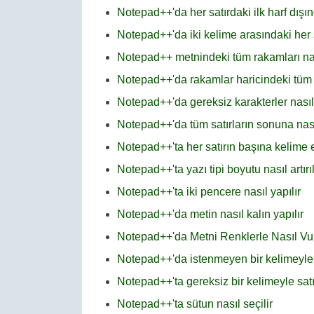
Notepad++'da her satırdaki ilk harf dışınd
Notepad++'da iki kelime arasındaki her şe
Notepad++ metnindeki tüm rakamları nası
Notepad++'da rakamlar haricindeki tüm ka
Notepad++'da gereksiz karakterler nasıl 
Notepad++'da tüm satırların sonuna nası
Notepad++'ta her satırın başına kelime
Notepad++'ta yazı tipi boyutu nasıl artırıl
Notepad++'ta iki pencere nasıl yapılır
Notepad++'da metin nasıl kalın yapılır
Notepad++'da Metni Renklerle Nasıl V
Notepad++'da istenmeyen bir kelimeyle ba
Notepad++'ta gereksiz bir kelimeyle satır 
Notepad++'ta sütun nasıl seçilir