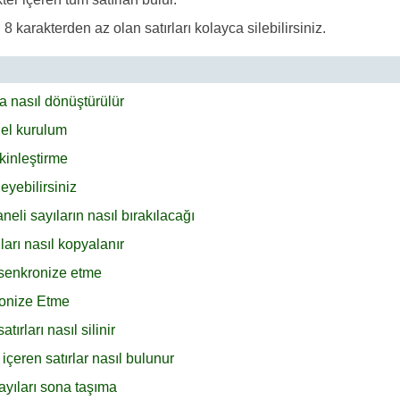
8 karakterden az olan satırları kolayca silebilirsiniz.
a nasıl dönüştürülür
el kurulum
kinleştirme
eyebilirsiniz
eli sayıların nasıl bırakılacağı
arı nasıl kopyalanır
 senkronize etme
ronize Etme
rları nasıl silinir
çeren satırlar nasıl bulunur
ayıları sona taşıma