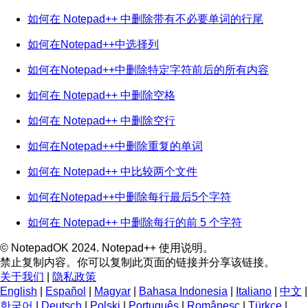
如何在 Notepad++ 中删除带有不必要单词的行尾
如何在Notepad++中选择列
如何在Notepad++中删除特定字符前后的所有内容
如何在 Notepad++ 中删除空格
如何在 Notepad++ 中删除空行
如何在Notepad++中删除重复的单词
如何在 Notepad++ 中比较两个文件
如何在Notepad++中删除每行最后5个字符
如何在 Notepad++ 中删除每行的前 5 个字符
© NotepadOK 2024. Notepad++ 使用说明。
禁止复制内容。你可以复制此页面的链接并分享该链接。
关于我们
|
隐私政策
English
|
Español
|
Magyar
|
Bahasa Indonesia
|
Italiano
|
中文
|
한국어
|
Deutsch
|
Polski
|
Português
|
Românesc
|
Türkçe
|