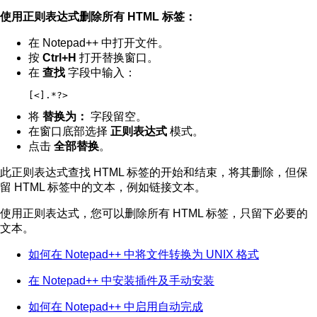
使用正则表达式删除所有 HTML 标签：
在 Notepad++ 中打开文件。
按
Ctrl+H
打开替换窗口。
在
查找
字段中输入：
[<].*?>
将
替换为：
字段留空。
在窗口底部选择
正则表达式
模式。
点击
全部替换
。
此正则表达式查找 HTML 标签的开始和结束，将其删除，但保
留 HTML 标签中的文本，例如链接文本。
使用正则表达式，您可以删除所有 HTML 标签，只留下必要的
文本。
如何在 Notepad++ 中将文件转换为 UNIX 格式
在 Notepad++ 中安装插件及手动安装
如何在 Notepad++ 中启用自动完成