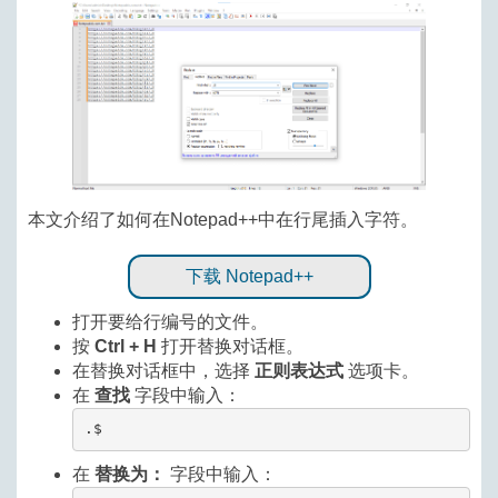
本文介绍了如何在Notepad++中在行尾插入字符。
下载 Notepad++
打开要给行编号的文件。
按
Ctrl + H
打开替换对话框。
在替换对话框中，选择
正则表达式
选项卡。
在
查找
字段中输入：
.$
在
替换为：
字段中输入：