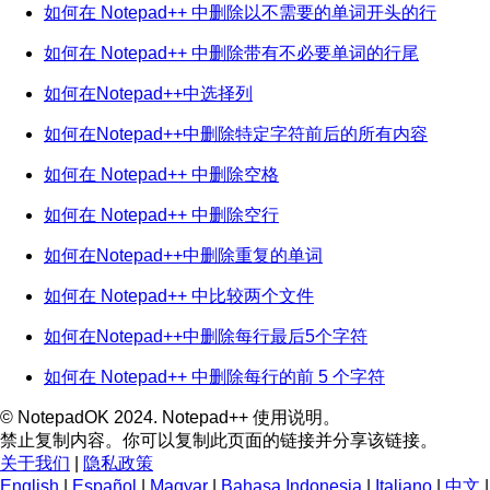
如何在 Notepad++ 中删除以不需要的单词开头的行
如何在 Notepad++ 中删除带有不必要单词的行尾
如何在Notepad++中选择列
如何在Notepad++中删除特定字符前后的所有内容
如何在 Notepad++ 中删除空格
如何在 Notepad++ 中删除空行
如何在Notepad++中删除重复的单词
如何在 Notepad++ 中比较两个文件
如何在Notepad++中删除每行最后5个字符
如何在 Notepad++ 中删除每行的前 5 个字符
© NotepadOK 2024. Notepad++ 使用说明。
禁止复制内容。你可以复制此页面的链接并分享该链接。
关于我们
|
隐私政策
English
|
Español
|
Magyar
|
Bahasa Indonesia
|
Italiano
|
中文
|