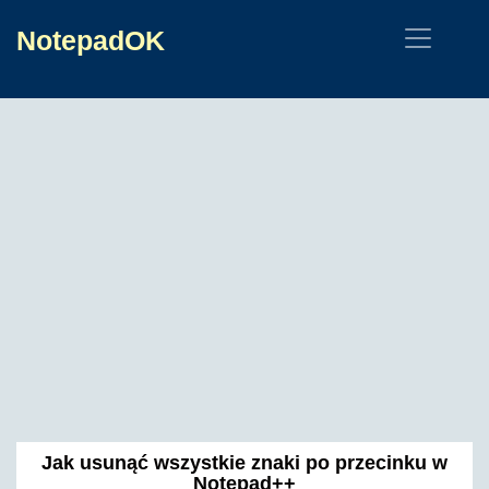
NotepadOK
Jak usunąć wszystkie znaki po przecinku w
Notepad++