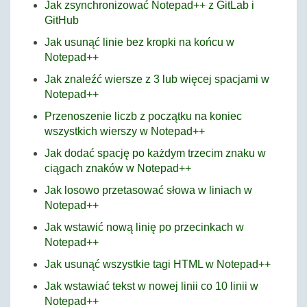
Jak zsynchronizować Notepad++ z GitLab i
GitHub
Jak usunąć linie bez kropki na końcu w
Notepad++
Jak znaleźć wiersze z 3 lub więcej spacjami w
Notepad++
Przenoszenie liczb z początku na koniec
wszystkich wierszy w Notepad++
Jak dodać spację po każdym trzecim znaku w
ciągach znaków w Notepad++
Jak losowo przetasować słowa w liniach w
Notepad++
Jak wstawić nową linię po przecinkach w
Notepad++
Jak usunąć wszystkie tagi HTML w Notepad++
Jak wstawiać tekst w nowej linii co 10 linii w
Notepad++