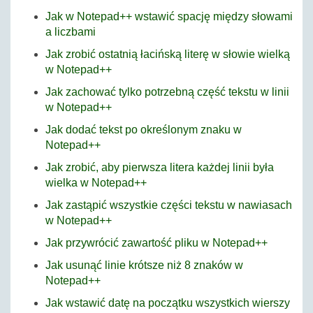
Jak w Notepad++ wstawić spację między słowami
a liczbami
Jak zrobić ostatnią łacińską literę w słowie wielką
w Notepad++
Jak zachować tylko potrzebną część tekstu w linii
w Notepad++
Jak dodać tekst po określonym znaku w
Notepad++
Jak zrobić, aby pierwsza litera każdej linii była
wielka w Notepad++
Jak zastąpić wszystkie części tekstu w nawiasach
w Notepad++
Jak przywrócić zawartość pliku w Notepad++
Jak usunąć linie krótsze niż 8 znaków w
Notepad++
Jak wstawić datę na początku wszystkich wierszy