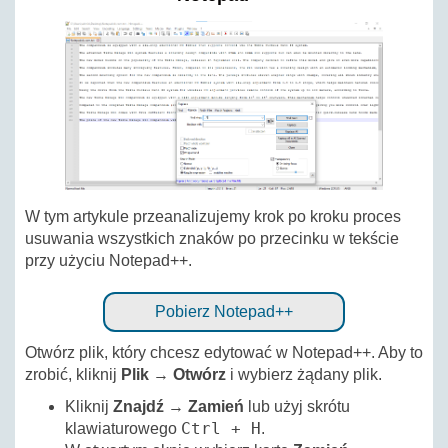
W tym artykule przeanalizujemy krok po kroku proces
usuwania wszystkich znaków po przecinku w tekście
przy użyciu Notepad++.
Pobierz Notepad++
Otwórz plik, który chcesz edytować w Notepad++. Aby to
zrobić, kliknij
Plik
→
Otwórz
i wybierz żądany plik.
Kliknij
Znajdź
→
Zamień
lub użyj skrótu
Ctrl + H
klawiaturowego
.