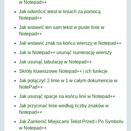
w Notepad++
Jak odwrócić tekst w liniach za pomocą
Notepad++
Jak wstawić ten sam tekst w puste linie w
Notepad++
Jak wstawić znak na końcu wierszy w Notepad++
Jak w Notepad++ usunąć numerację wierszy
Jak usunąć tabulację w Notepad++
Skróty klawiszowe Notepad++ i ich funkcje
Jak połączyć 2 linie w 1 w całym dokumencie w
NotePad++
Jak usunąć spacje na końcu linii w Notepad++
Jak przycinać linie według liczby znaków w
Notepad++
Jak Zamienić Miejscami Tekst Przed i Po Symbolu
w Notepad++