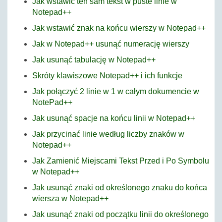
Jak wstawić ten sam tekst w puste linie w
Notepad++
Jak wstawić znak na końcu wierszy w Notepad++
Jak w Notepad++ usunąć numerację wierszy
Jak usunąć tabulację w Notepad++
Skróty klawiszowe Notepad++ i ich funkcje
Jak połączyć 2 linie w 1 w całym dokumencie w
NotePad++
Jak usunąć spacje na końcu linii w Notepad++
Jak przycinać linie według liczby znaków w
Notepad++
Jak Zamienić Miejscami Tekst Przed i Po Symbolu
w Notepad++
Jak usunąć znaki od określonego znaku do końca
wiersza w Notepad++
Jak usunąć znaki od początku linii do określonego