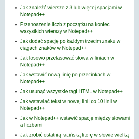
Jak znaleźć wiersze z 3 lub więcej spacjami w
Notepad++
Przenoszenie liczb z początku na koniec
wszystkich wierszy w Notepad++
Jak dodać spację po każdym trzecim znaku w
ciągach znaków w Notepad++
Jak losowo przetasować słowa w liniach w
Notepad++
Jak wstawić nową linię po przecinkach w
Notepad++
Jak usunąć wszystkie tagi HTML w Notepad++
Jak wstawiać tekst w nowej linii co 10 linii w
Notepad++
Jak w Notepad++ wstawić spację między słowami
a liczbami
Jak zrobić ostatnią łacińską literę w słowie wielką