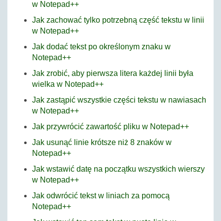
w Notepad++
Jak zachować tylko potrzebną część tekstu w linii
w Notepad++
Jak dodać tekst po określonym znaku w
Notepad++
Jak zrobić, aby pierwsza litera każdej linii była
wielka w Notepad++
Jak zastąpić wszystkie części tekstu w nawiasach
w Notepad++
Jak przywrócić zawartość pliku w Notepad++
Jak usunąć linie krótsze niż 8 znaków w
Notepad++
Jak wstawić datę na początku wszystkich wierszy
w Notepad++
Jak odwrócić tekst w liniach za pomocą
Notepad++