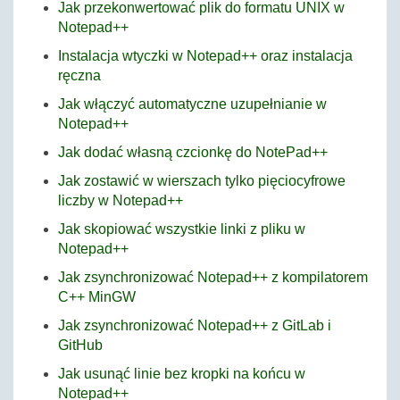
Jak przekonwertować plik do formatu UNIX w
Notepad++
Instalacja wtyczki w Notepad++ oraz instalacja
ręczna
Jak włączyć automatyczne uzupełnianie w
Notepad++
Jak dodać własną czcionkę do NotePad++
Jak zostawić w wierszach tylko pięciocyfrowe
liczby w Notepad++
Jak skopiować wszystkie linki z pliku w
Notepad++
Jak zsynchronizować Notepad++ z kompilatorem
C++ MinGW
Jak zsynchronizować Notepad++ z GitLab i
GitHub
Jak usunąć linie bez kropki na końcu w
Notepad++