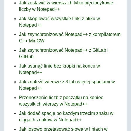
Jak zostawić w wierszach tylko pięciocyfrowe
liczby w Notepad++
Jak skopiować wszystkie linki z pliku w
Notepad++
Jak zsynchronizować Notepad++ z kompilatorem
C++ MinGW
Jak zsynchronizować Notepad++ z GitLab i
GitHub
Jak usunąć linie bez kropki na końcu w
Notepad++
Jak znaleźć wiersze z 3 lub więcej spacjami w
Notepad++
Przenoszenie liczb z początku na koniec
wszystkich wierszy w Notepad++
Jak dodać spację po każdym trzecim znaku w
ciągach znaków w Notepad++
Jak losowo przetasować słowa w liniach w