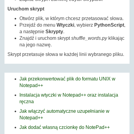
Uruchom skrypt
Otwórz plik, w którym chcesz przetasować słowa.
Przejdź do menu
Wtyczki
, wybierz
PythonScript
,
a następnie
Skrypty
.
Znajdź i uruchom skrypt
shuffle_words.py
klikając
na jego nazwę.
Skrypt przetasuje słowa w każdej linii wybranego pliku.
Jak przekonwertować plik do formatu UNIX w
Notepad++
Instalacja wtyczki w Notepad++ oraz instalacja
ręczna
Jak włączyć automatyczne uzupełnianie w
Notepad++
Jak dodać własną czcionkę do NotePad++