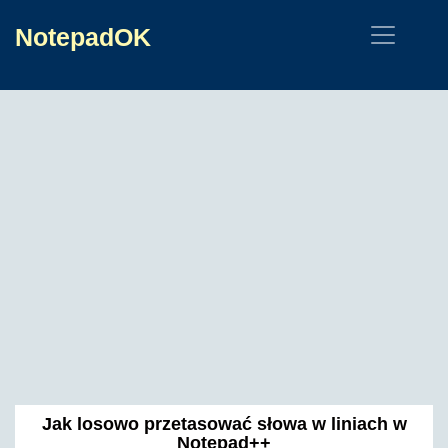
NotepadOK
Jak losowo przetasować słowa w liniach w
Notepad++