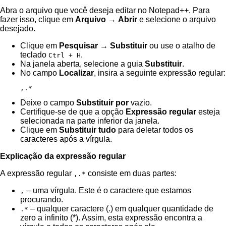
Abra o arquivo que você deseja editar no Notepad++. Para
fazer isso, clique em
Arquivo
→
Abrir
e selecione o arquivo
desejado.
Clique em
Pesquisar
→
Substituir
ou use o atalho de
teclado
.
Ctrl + H
Na janela aberta, selecione a guia
Substituir
.
No campo
Localizar
, insira a seguinte expressão regular:
,.*
Deixe o campo
Substituir por
vazio.
Certifique-se de que a opção
Expressão regular
esteja
selecionada na parte inferior da janela.
Clique em
Substituir tudo
para deletar todos os
caracteres após a vírgula.
Explicação da expressão regular
A expressão regular
consiste em duas partes:
,.*
– uma vírgula. Este é o caractere que estamos
,
procurando.
– qualquer caractere (.) em qualquer quantidade de
.*
zero a infinito (*). Assim, esta expressão encontra a