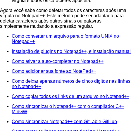
vírgula e todos os caracteres após ela.
Agora você sabe como deletar todos os caracteres após uma
vírgula no Notepad++. Este método pode ser adaptado para
deletar caracteres após outros sinais ou palavras,
simplesmente mudando a expressão regular.
Como converter um arquivo para o formato UNIX no
Notepad++
Instalação de plugins no Notepad++, e instalação manual
Como ativar a auto-completar no Notepad++
Como adicionar sua fonte ao NotePad++
Como deixar apenas números de cinco dígitos nas linhas
no Notepad++
Como copiar todos os links de um arquivo no Notepad++
Como sincronizar o Notepad++ com o compilador C++
MinGW
Como sincronizar Notepad++ com GitLab e GitHub