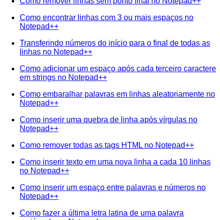
Como remover linhas sem ponto final no Notepad++
Como encontrar linhas com 3 ou mais espaços no
Notepad++
Transferindo números do início para o final de todas as
linhas no Notepad++
Como adicionar um espaço após cada terceiro caractere
em strings no Notepad++
Como embaralhar palavras em linhas aleatoriamente no
Notepad++
Como inserir uma quebra de linha após vírgulas no
Notepad++
Como remover todas as tags HTML no Notepad++
Como inserir texto em uma nova linha a cada 10 linhas
no Notepad++
Como inserir um espaço entre palavras e números no
Notepad++
Como fazer a última letra latina de uma palavra