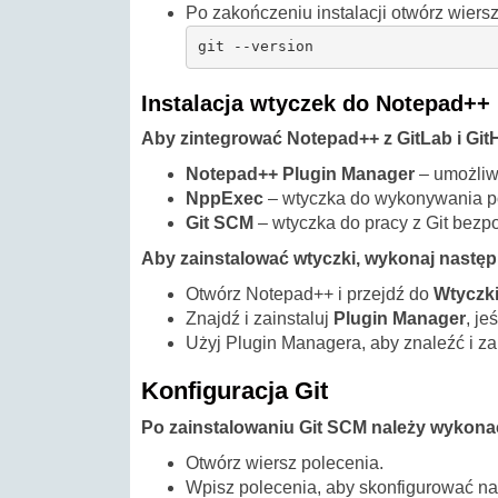
Po zakończeniu instalacji otwórz wiersz
git --version
Instalacja wtyczek do Notepad++
Aby zintegrować Notepad++ z GitLab i GitH
Notepad++ Plugin Manager
– umożliw
NppExec
– wtyczka do wykonywania p
Git SCM
– wtyczka do pracy z Git bezp
Aby zainstalować wtyczki, wykonaj następ
Otwórz Notepad++ i przejdź do
Wtyczk
Znajdź i zainstaluj
Plugin Manager
, je
Użyj Plugin Managera, aby znaleźć i z
Konfiguracja Git
Po zainstalowaniu Git SCM należy wykona
Otwórz wiersz polecenia.
Wpisz polecenia, aby skonfigurować na