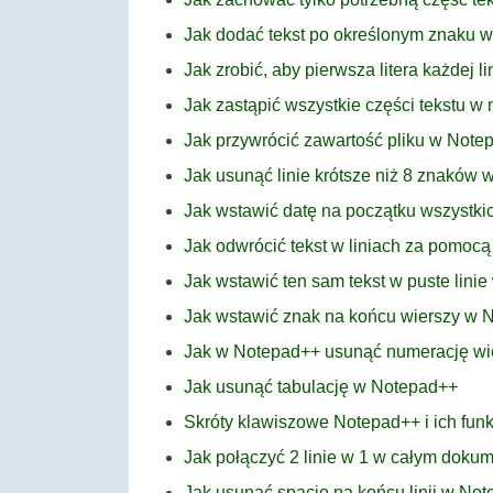
Jak dodać tekst po określonym znaku 
Jak zrobić, aby pierwsza litera każdej l
Jak zastąpić wszystkie części tekstu 
Jak przywrócić zawartość pliku w Note
Jak usunąć linie krótsze niż 8 znaków
Jak wstawić datę na początku wszystk
Jak odwrócić tekst w liniach za pomoc
Jak wstawić ten sam tekst w puste lini
Jak wstawić znak na końcu wierszy w 
Jak w Notepad++ usunąć numerację wi
Jak usunąć tabulację w Notepad++
Skróty klawiszowe Notepad++ i ich funk
Jak połączyć 2 linie w 1 w całym dok
Jak usunąć spacje na końcu linii w No