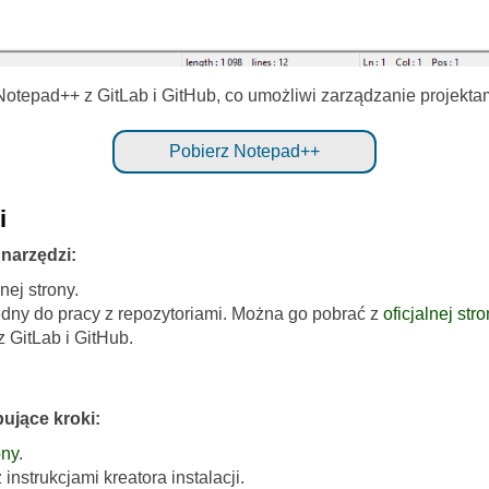
Notepad++ z GitLab i GitHub, co umożliwi zarządzanie projekt
Pobierz Notepad++
i
narzędzi:
nej strony.
ędny do pracy z repozytoriami. Można go pobrać z
oficjalnej stro
z GitLab i GitHub.
ujące kroki:
ony
.
instrukcjami kreatora instalacji.