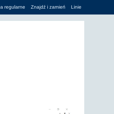
a regularne
Znajdź i zamień
Linie