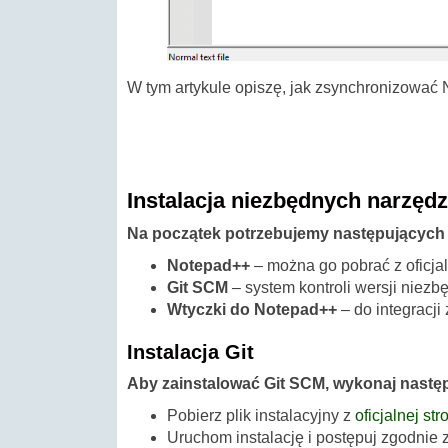
W tym artykule opiszę, jak zsynchronizować 
Instalacja niezbędnych narzędz
Na początek potrzebujemy następujących 
Notepad++
– można go pobrać z oficjal
Git SCM
– system kontroli wersji niezb
Wtyczki do Notepad++
– do integracji 
Instalacja Git
Aby zainstalować Git SCM, wykonaj następ
Pobierz plik instalacyjny z
oficjalnej str
Uruchom instalację i postępuj zgodnie z 