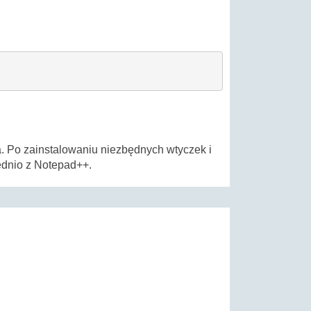
. Po zainstalowaniu niezbędnych wtyczek i
ednio z Notepad++.