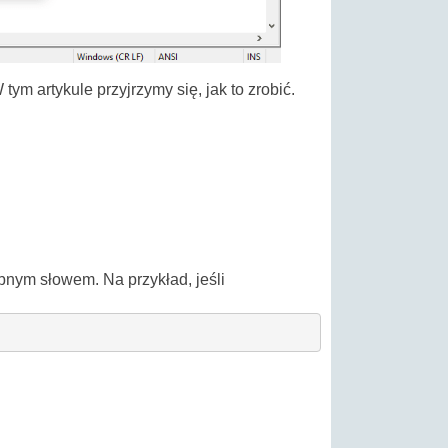
m artykule przyjrzymy się, jak to zrobić.
bnym słowem. Na przykład, jeśli