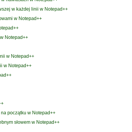
wszej w każdej linii w Notepad++
łowami w Notepad++
Notepad++
r w Notepad++
inii w Notepad++
nii w Notepad++
epad++
++
m na początku w Notepad++
trzebnym słowem w Notepad++