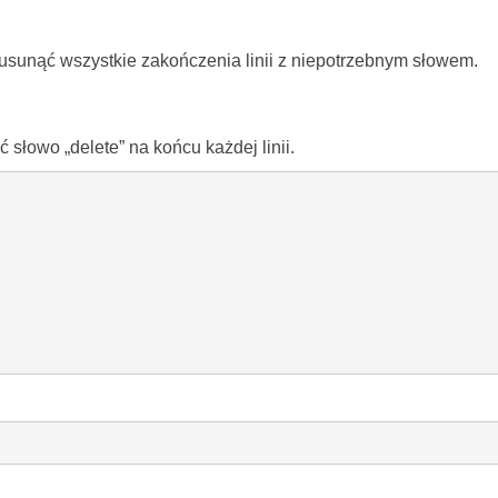
 usunąć wszystkie zakończenia linii z niepotrzebnym słowem.
łowo „delete” na końcu każdej linii.