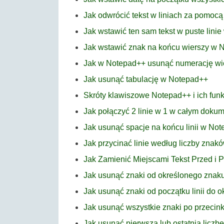
Jak odwrócić tekst w liniach za pomoc
Jak wstawić ten sam tekst w puste lini
Jak wstawić znak na końcu wierszy w 
Jak w Notepad++ usunąć numerację wi
Jak usunąć tabulację w Notepad++
Skróty klawiszowe Notepad++ i ich funk
Jak połączyć 2 linie w 1 w całym dok
Jak usunąć spacje na końcu linii w No
Jak przycinać linie według liczby zna
Jak Zamienić Miejscami Tekst Przed i
Jak usunąć znaki od określonego znak
Jak usunąć znaki od początku linii do
Jak usunąć wszystkie znaki po przeci
Jak usunąć pierwszą lub ostatnią licz