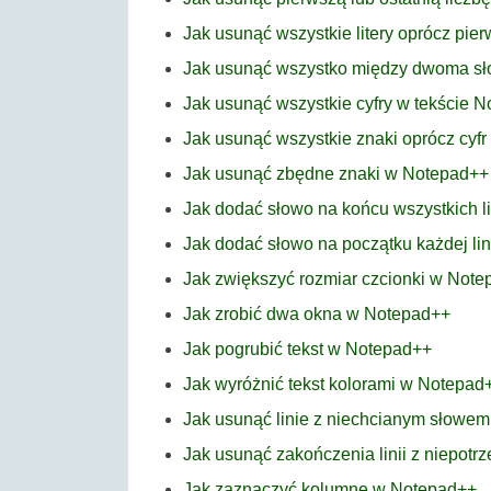
Jak usunąć wszystkie litery oprócz pier
Jak usunąć wszystko między dwoma s
Jak usunąć wszystkie cyfry w tekście 
Jak usunąć wszystkie znaki oprócz cyf
Jak usunąć zbędne znaki w Notepad++
Jak dodać słowo na końcu wszystkich l
Jak dodać słowo na początku każdej li
Jak zwiększyć rozmiar czcionki w Not
Jak zrobić dwa okna w Notepad++
Jak pogrubić tekst w Notepad++
Jak wyróżnić tekst kolorami w Notepad
Jak usunąć linie z niechcianym słowe
Jak usunąć zakończenia linii z niepo
Jak zaznaczyć kolumnę w Notepad++