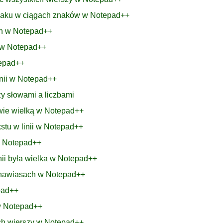
znaku w ciągach znaków w Notepad++
ch w Notepad++
h w Notepad++
tepad++
linii w Notepad++
y słowami a liczbami
łowie wielką w Notepad++
stu w linii w Notepad++
w Notepad++
inii była wielka w Notepad++
w nawiasach w Notepad++
pad++
 w Notepad++
ich wierszy w Notepad++