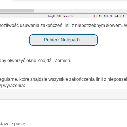
ożliwość usuwania zakończeń linii z niepotrzebnym słowem. W ty
Pobierz Notepad++
 aby otworzyć okno Znajdź i Zamień.
ularne, które znajdzie wszystkie zakończenia linii z niepotrze
yj wyrażenia:
staw je puste.