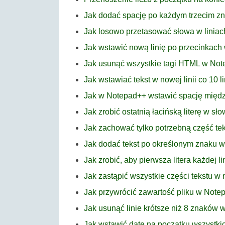
Jak dodać spację po każdym trzecim 
Jak losowo przetasować słowa w linia
Jak wstawić nową linię po przecinkac
Jak usunąć wszystkie tagi HTML w No
Jak wstawiać tekst w nowej linii co 10 
Jak w Notepad++ wstawić spację międz
Jak zrobić ostatnią łacińską literę w s
Jak zachować tylko potrzebną część tek
Jak dodać tekst po określonym znaku 
Jak zrobić, aby pierwsza litera każdej l
Jak zastąpić wszystkie części tekstu 
Jak przywrócić zawartość pliku w Note
Jak usunąć linie krótsze niż 8 znaków
Jak wstawić datę na początku wszystk