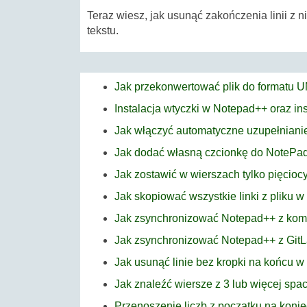
Teraz wiesz, jak usunąć zakończenia linii z 
tekstu.
Jak przekonwertować plik do formatu 
Instalacja wtyczki w Notepad++ oraz in
Jak włączyć automatyczne uzupełnian
Jak dodać własną czcionkę do NotePa
Jak zostawić w wierszach tylko pięcio
Jak skopiować wszystkie linki z pliku 
Jak zsynchronizować Notepad++ z ko
Jak zsynchronizować Notepad++ z GitL
Jak usunąć linie bez kropki na końcu 
Jak znaleźć wiersze z 3 lub więcej sp
Przenoszenie liczb z początku na koni