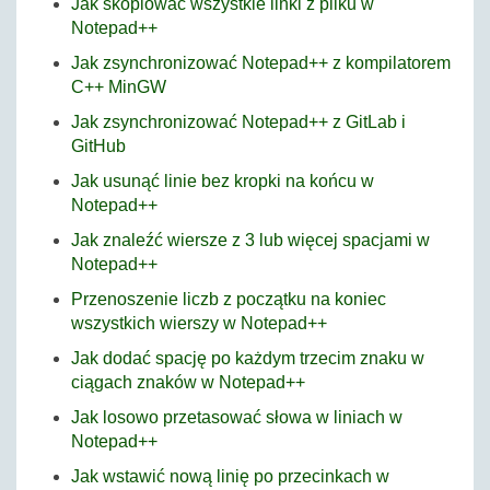
Jak skopiować wszystkie linki z pliku w
Notepad++
Jak zsynchronizować Notepad++ z kompilatorem
C++ MinGW
Jak zsynchronizować Notepad++ z GitLab i
GitHub
Jak usunąć linie bez kropki na końcu w
Notepad++
Jak znaleźć wiersze z 3 lub więcej spacjami w
Notepad++
Przenoszenie liczb z początku na koniec
wszystkich wierszy w Notepad++
Jak dodać spację po każdym trzecim znaku w
ciągach znaków w Notepad++
Jak losowo przetasować słowa w liniach w
Notepad++
Jak wstawić nową linię po przecinkach w