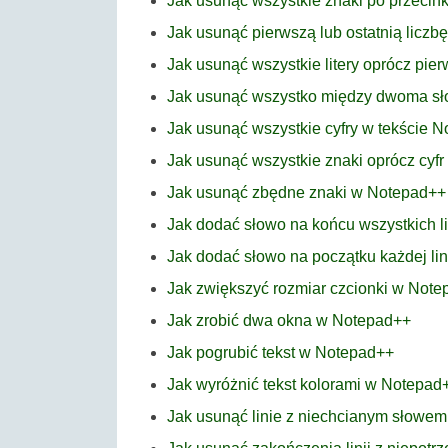
Jak usunąć wszystkie znaki po przeci
Jak usunąć pierwszą lub ostatnią licz
Jak usunąć wszystkie litery oprócz pier
Jak usunąć wszystko między dwoma s
Jak usunąć wszystkie cyfry w tekście 
Jak usunąć wszystkie znaki oprócz cyf
Jak usunąć zbędne znaki w Notepad++
Jak dodać słowo na końcu wszystkich l
Jak dodać słowo na początku każdej li
Jak zwiększyć rozmiar czcionki w Not
Jak zrobić dwa okna w Notepad++
Jak pogrubić tekst w Notepad++
Jak wyróżnić tekst kolorami w Notepad
Jak usunąć linie z niechcianym słowe