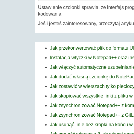
Ustawienie czcionki sprawia, że interfejs pr
kodowania.
Jeśli jesteś zainteresowany, przeczytaj artyk
Jak przekonwertować plik do formatu 
Instalacja wtyczki w Notepad++ oraz in
Jak włączyć automatyczne uzupełnian
Jak dodać własną czcionkę do NotePa
Jak zostawić w wierszach tylko pięcio
Jak skopiować wszystkie linki z pliku 
Jak zsynchronizować Notepad++ z ko
Jak zsynchronizować Notepad++ z GitL
Jak usunąć linie bez kropki na końcu 