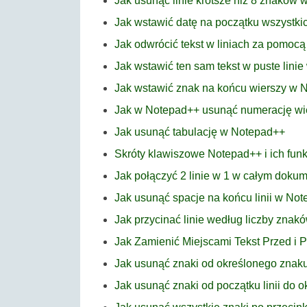
Jak usunąć linie krótsze niż 8 znaków
Jak wstawić datę na początku wszystk
Jak odwrócić tekst w liniach za pomoc
Jak wstawić ten sam tekst w puste lini
Jak wstawić znak na końcu wierszy w 
Jak w Notepad++ usunąć numerację wi
Jak usunąć tabulację w Notepad++
Skróty klawiszowe Notepad++ i ich funk
Jak połączyć 2 linie w 1 w całym dok
Jak usunąć spacje na końcu linii w No
Jak przycinać linie według liczby zna
Jak Zamienić Miejscami Tekst Przed i
Jak usunąć znaki od określonego znak
Jak usunąć znaki od początku linii do