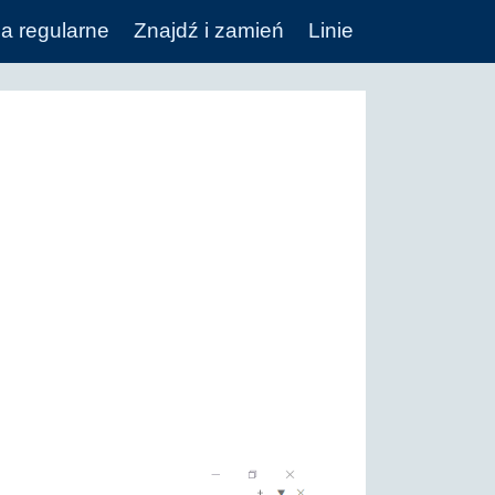
a regularne
Znajdź i zamień
Linie