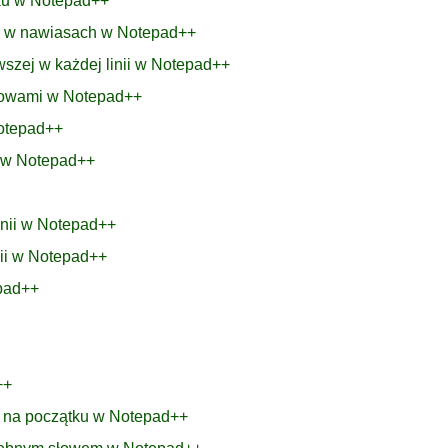
nku w Notepad++
bę w nawiasach w Notepad++
wszej w każdej linii w Notepad++
łowami w Notepad++
Notepad++
r w Notepad++
inii w Notepad++
nii w Notepad++
epad++
++
m na początku w Notepad++