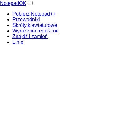
NotepadOK
Pobierz Notepad++
Przewodniki
Skróty klawiaturowe
Wyrażenia regularne
Znajdź i zamień
Linie