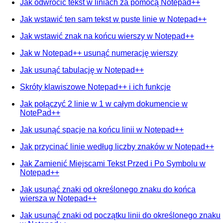
Jak odwrócić tekst w liniach za pomocą Notepad++
Jak wstawić ten sam tekst w puste linie w Notepad++
Jak wstawić znak na końcu wierszy w Notepad++
Jak w Notepad++ usunąć numerację wierszy
Jak usunąć tabulację w Notepad++
Skróty klawiszowe Notepad++ i ich funkcje
Jak połączyć 2 linie w 1 w całym dokumencie w
NotePad++
Jak usunąć spacje na końcu linii w Notepad++
Jak przycinać linie według liczby znaków w Notepad++
Jak Zamienić Miejscami Tekst Przed i Po Symbolu w
Notepad++
Jak usunąć znaki od określonego znaku do końca
wiersza w Notepad++
Jak usunąć znaki od początku linii do określonego znaku