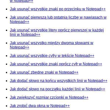
w Notepad++
Jak usunąć wszystkie znaki po przecinku w Notepad++
Jak usunąć pierwszą lub ostatnią liczbę w nawiasach w
Notepad++
Jak usunąć wszystkie litery oprócz pierwszej w każdej
linii w Notepad++
Jak usunąć wszystko między dwoma słowami w
Notepad++
Jak usunąć wszystkie cyfry w tekście Notepad++
Jak usunąć wszystkie znaki oprócz cyfr w Notepad++
Jak usunąć zbędne znaki w Notepad++
Jak dodać słowo na końcu wszystkich linii w Notepad++
Jak dodać słowo na początku każdej linii w Notepad++
Jak zwiększyć rozmiar czcionki w Notepad++
Jak zrobić dwa okna w Notepad++