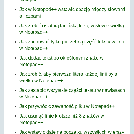
Jak w Notepad++ wstawić spację między słowami
a liczbami
Jak zrobić ostatnią łacińską literę w słowie wielką
w Notepad++
Jak zachować tylko potrzebną część tekstu w linii
w Notepad++
Jak dodać tekst po określonym znaku w
Notepad++
Jak zrobić, aby pierwsza litera każdej linii była
wielka w Notepad++
Jak zastąpić wszystkie części tekstu w nawiasach
w Notepad++
Jak przywrócić zawartość pliku w Notepad++
Jak usunąć linie krótsze niż 8 znaków w
Notepad++
Jak wstawić datę na początku wszystkich wierszy