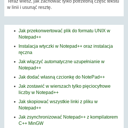
Teraz wiesz, jak zachować tylko potrzebną część tekstu
w linii i usunąć resztę.
Jak przekonwertować plik do formatu UNIX w
Notepad++
Instalacja wtyczki w Notepad++ oraz instalacja
ręczna
Jak włączyć automatyczne uzupełnianie w
Notepad++
Jak dodać własną czcionkę do NotePad++
Jak zostawić w wierszach tylko pięciocyfrowe
liczby w Notepad++
Jak skopiować wszystkie linki z pliku w
Notepad++
Jak zsynchronizować Notepad++ z kompilatorem
C++ MinGW