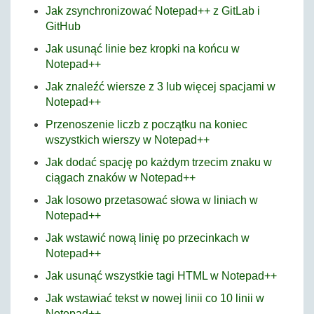
Jak zsynchronizować Notepad++ z GitLab i
GitHub
Jak usunąć linie bez kropki na końcu w
Notepad++
Jak znaleźć wiersze z 3 lub więcej spacjami w
Notepad++
Przenoszenie liczb z początku na koniec
wszystkich wierszy w Notepad++
Jak dodać spację po każdym trzecim znaku w
ciągach znaków w Notepad++
Jak losowo przetasować słowa w liniach w
Notepad++
Jak wstawić nową linię po przecinkach w
Notepad++
Jak usunąć wszystkie tagi HTML w Notepad++
Jak wstawiać tekst w nowej linii co 10 linii w
Notepad++