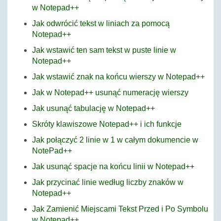
w Notepad++
Jak odwrócić tekst w liniach za pomocą
Notepad++
Jak wstawić ten sam tekst w puste linie w
Notepad++
Jak wstawić znak na końcu wierszy w Notepad++
Jak w Notepad++ usunąć numerację wierszy
Jak usunąć tabulację w Notepad++
Skróty klawiszowe Notepad++ i ich funkcje
Jak połączyć 2 linie w 1 w całym dokumencie w
NotePad++
Jak usunąć spacje na końcu linii w Notepad++
Jak przycinać linie według liczby znaków w
Notepad++
Jak Zamienić Miejscami Tekst Przed i Po Symbolu
w Notepad++