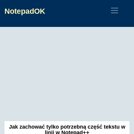
NotepadOK
Jak zachować tylko potrzebną część tekstu w
linii w Notepad++