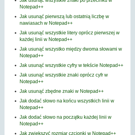
Jak usunąć wszystkie znaki po przecinku w
Notepad++
Jak usunąć pierwszą lub ostatnią liczbę w
nawiasach w Notepad++
Jak usunąć wszystkie litery oprócz pierwszej w
każdej linii w Notepad++
Jak usunąć wszystko między dwoma słowami w
Notepad++
Jak usunąć wszystkie cyfry w tekście Notepad++
Jak usunąć wszystkie znaki oprócz cyfr w
Notepad++
Jak usunąć zbędne znaki w Notepad++
Jak dodać słowo na końcu wszystkich linii w
Notepad++
Jak dodać słowo na początku każdej linii w
Notepad++
Jak zwiększyć rozmiar czcionki w Notepad++