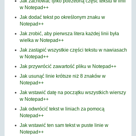
Jak zachować tylko potrzebną część tekstu w linii
w Notepad++
Jak dodać tekst po określonym znaku w
Notepad++
Jak zrobić, aby pierwsza litera każdej linii była
wielka w Notepad++
Jak zastąpić wszystkie części tekstu w nawiasach
w Notepad++
Jak przywrócić zawartość pliku w Notepad++
Jak usunąć linie krótsze niż 8 znaków w
Notepad++
Jak wstawić datę na początku wszystkich wierszy
w Notepad++
Jak odwrócić tekst w liniach za pomocą
Notepad++
Jak wstawić ten sam tekst w puste linie w
Notepad++