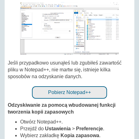
Jeśli przypadkowo usunąłeś lub zgubiłeś zawartość
pliku w Notepad++, nie martw się, istnieje kilka
sposobów na odzyskanie danych.
Pobierz Notepad++
Odzyskiwanie za pomocą wbudowanej funkcji
tworzenia kopii zapasowych
Otwórz Notepad++.
Przejdź do
Ustawienia
>
Preferencje
.
Wybierz zakładkę
Kopia zapasowa
.