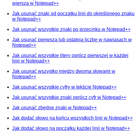
wiersza w Notepad++
Jak usunąć znaki od początku linii do określonego znaku
w Notepad++
Jak usunąć wszystkie znaki po przecinku w Notepad++
Jak usunąć pierwszą lub ostatnią liczbę w nawiasach w
Notepad++
Jak usunąć wszystkie litery oprócz pierwszej w każdej
linii w Notepad++
Jak usunąć wszystko między dwoma słowami w
Notepad++
Jak usunąć wszystkie cyfry w tekście Notepad++
Jak usunąć wszystkie znaki oprócz cyfr w Notepad++
Jak usunąć zbędne znaki w Notepad++
Jak dodać słowo na końcu wszystkich linii w Notepad++
Jak dodać słowo na początku każdej linii w Notepad++