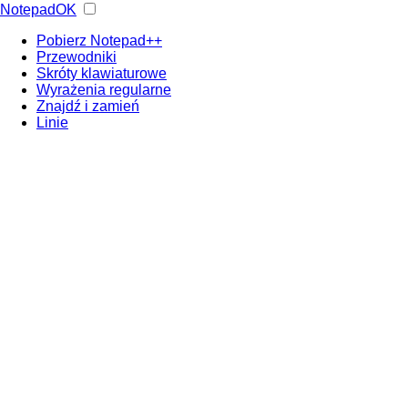
NotepadOK
Pobierz Notepad++
Przewodniki
Skróty klawiaturowe
Wyrażenia regularne
Znajdź i zamień
Linie