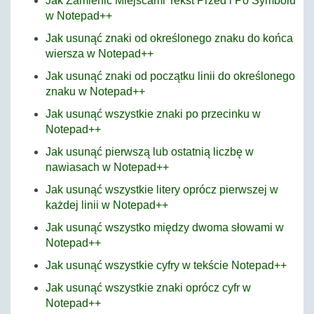
Jak Zamienić Miejscami Tekst Przed i Po Symbolu
w Notepad++
Jak usunąć znaki od określonego znaku do końca
wiersza w Notepad++
Jak usunąć znaki od początku linii do określonego
znaku w Notepad++
Jak usunąć wszystkie znaki po przecinku w
Notepad++
Jak usunąć pierwszą lub ostatnią liczbę w
nawiasach w Notepad++
Jak usunąć wszystkie litery oprócz pierwszej w
każdej linii w Notepad++
Jak usunąć wszystko między dwoma słowami w
Notepad++
Jak usunąć wszystkie cyfry w tekście Notepad++
Jak usunąć wszystkie znaki oprócz cyfr w
Notepad++