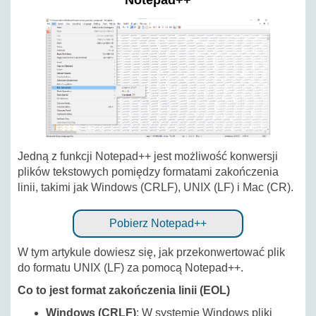
Notepad++
Jedną z funkcji Notepad++ jest możliwość konwersji
plików tekstowych pomiędzy formatami zakończenia
linii, takimi jak Windows (CRLF), UNIX (LF) i Mac (CR).
Pobierz Notepad++
W tym artykule dowiesz się, jak przekonwertować plik
do formatu UNIX (LF) za pomocą Notepad++.
Co to jest format zakończenia linii (EOL)
Windows (CRLF)
: W systemie Windows pliki