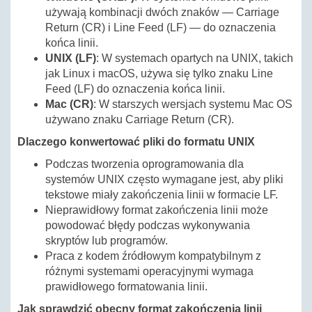
używają kombinacji dwóch znaków — Carriage
Return (CR) i Line Feed (LF) — do oznaczenia
końca linii.
UNIX (LF)
: W systemach opartych na UNIX, takich
jak Linux i macOS, używa się tylko znaku Line
Feed (LF) do oznaczenia końca linii.
Mac (CR)
: W starszych wersjach systemu Mac OS
używano znaku Carriage Return (CR).
Dlaczego konwertować pliki do formatu UNIX
Podczas tworzenia oprogramowania dla
systemów UNIX często wymagane jest, aby pliki
tekstowe miały zakończenia linii w formacie LF.
Nieprawidłowy format zakończenia linii może
powodować błędy podczas wykonywania
skryptów lub programów.
Praca z kodem źródłowym kompatybilnym z
różnymi systemami operacyjnymi wymaga
prawidłowego formatowania linii.
Jak sprawdzić obecny format zakończenia linii