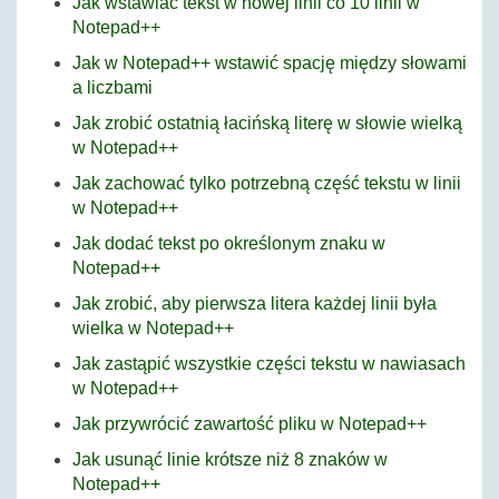
Jak wstawiać tekst w nowej linii co 10 linii w
Notepad++
Jak w Notepad++ wstawić spację między słowami
a liczbami
Jak zrobić ostatnią łacińską literę w słowie wielką
w Notepad++
Jak zachować tylko potrzebną część tekstu w linii
w Notepad++
Jak dodać tekst po określonym znaku w
Notepad++
Jak zrobić, aby pierwsza litera każdej linii była
wielka w Notepad++
Jak zastąpić wszystkie części tekstu w nawiasach
w Notepad++
Jak przywrócić zawartość pliku w Notepad++
Jak usunąć linie krótsze niż 8 znaków w
Notepad++