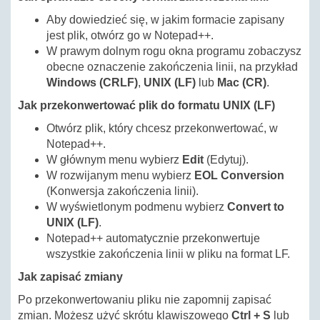
Aby dowiedzieć się, w jakim formacie zapisany
jest plik, otwórz go w Notepad++.
W prawym dolnym rogu okna programu zobaczysz
obecne oznaczenie zakończenia linii, na przykład
Windows (CRLF)
,
UNIX (LF)
lub
Mac (CR)
.
Jak przekonwertować plik do formatu UNIX (LF)
Otwórz plik, który chcesz przekonwertować, w
Notepad++.
W głównym menu wybierz
Edit
(Edytuj).
W rozwijanym menu wybierz
EOL Conversion
(Konwersja zakończenia linii).
W wyświetlonym podmenu wybierz
Convert to
UNIX (LF)
.
Notepad++ automatycznie przekonwertuje
wszystkie zakończenia linii w pliku na format LF.
Jak zapisać zmiany
Po przekonwertowaniu pliku nie zapomnij zapisać
zmian. Możesz użyć skrótu klawiszowego
Ctrl + S
lub