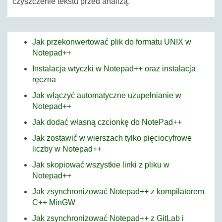
czyszczenie tekstu przed analizą.
Jak przekonwertować plik do formatu UNIX w
Notepad++
Instalacja wtyczki w Notepad++ oraz instalacja
ręczna
Jak włączyć automatyczne uzupełnianie w
Notepad++
Jak dodać własną czcionkę do NotePad++
Jak zostawić w wierszach tylko pięciocyfrowe
liczby w Notepad++
Jak skopiować wszystkie linki z pliku w
Notepad++
Jak zsynchronizować Notepad++ z kompilatorem
C++ MinGW
Jak zsynchronizować Notepad++ z GitLab i