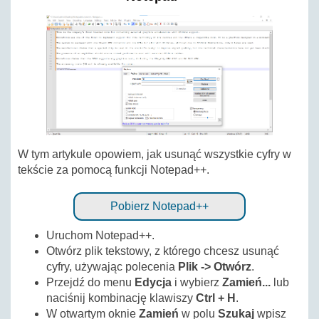
W tym artykule opowiem, jak usunąć wszystkie cyfry w
tekście za pomocą funkcji Notepad++.
Pobierz Notepad++
Uruchom Notepad++.
Otwórz plik tekstowy, z którego chcesz usunąć
cyfry, używając polecenia
Plik -> Otwórz
.
Przejdź do menu
Edycja
i wybierz
Zamień...
lub
naciśnij kombinację klawiszy
Ctrl + H
.
W otwartym oknie
Zamień
w polu
Szukaj
wpisz