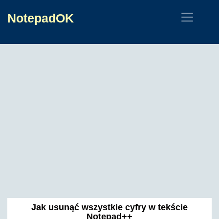
NotepadOK
Jak usunąć wszystkie cyfry w tekście
Notepad++