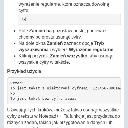
wyrażenie regularne, które oznacza dowolną
cyfrę:
\d
Pole
Zamień na
pozostaw puste, ponieważ
chcemy po prostu usunąć cyfry.
Na dole okna
Zamień
zaznacz opcję
Tryb
wyszukiwania
i wybierz
Wyrażenie regularne
.
Kliknij przycisk
Zamień wszystko
, aby usunąć
wszystkie cyfry w tekście.
Przykład użycia
Przed:

To jest tekst z niektórymi cyframi: 1234567890aaaaa

Po:

To jest tekst bez cyfr: aaaaa
Używając tych kroków, możesz łatwo usunąć wszystkie
cyfry z tekstu w Notepad++. Ta funkcja jest przydatna do
różnych zadań, takich jak przygotowanie danych lub