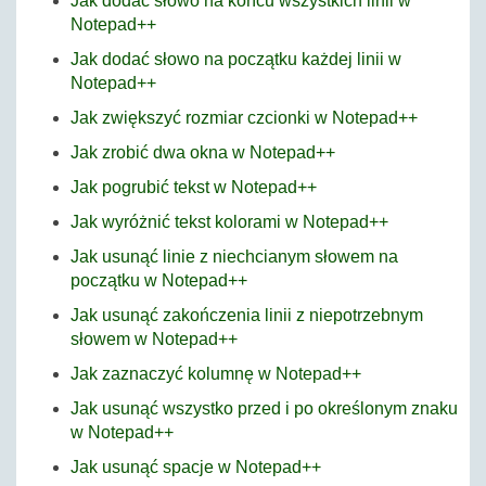
Jak dodać słowo na końcu wszystkich linii w
Notepad++
Jak dodać słowo na początku każdej linii w
Notepad++
Jak zwiększyć rozmiar czcionki w Notepad++
Jak zrobić dwa okna w Notepad++
Jak pogrubić tekst w Notepad++
Jak wyróżnić tekst kolorami w Notepad++
Jak usunąć linie z niechcianym słowem na
początku w Notepad++
Jak usunąć zakończenia linii z niepotrzebnym
słowem w Notepad++
Jak zaznaczyć kolumnę w Notepad++
Jak usunąć wszystko przed i po określonym znaku
w Notepad++
Jak usunąć spacje w Notepad++