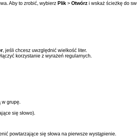
wa. Aby to zrobić, wybierz
Plik
>
Otwórz
i wskaż ścieżkę do swo
er
, jeśli chcesz uwzględnić wielkość liter.
łączyć korzystanie z wyrażeń regularnych.
ą w grupę.
jące się słowo).
enić powtarzające się słowa na pierwsze wystąpienie.