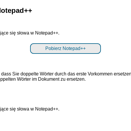
Notepad++
ające się słowa w Notepad++.
Pobierz Notepad++
, dass Sie doppelte Wörter durch das erste Vorkommen ersetze
oppelten Wörter im Dokument zu ersetzen.
ające się słowa w Notepad++.