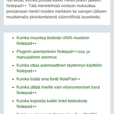
Nyt tiedät, kuinka poistaa kaikki merkit pilkun jälkeen
Notepad++. Tätä menetelmää voidaan mukauttaa
poistamaan merkit muiden merkkien tai sanojen jälkeen
muuttamalla yksinkertaisesti säännöllistä lauseketta.
Kuinka muuntaa tiedosto UNIX-muotoon
Notepad++
Pluginin asentaminen Notepad++:ssa, ja
manuaalinen asennus
Kuinka ottaa automaattinen täydennys käyttöön
Notepad++
Kuinka lisätä oma fontti NotePad++
Kuinka jättää riveille vain viisinumeroiset luvut
Notepad++
Kuinka kopioida kaikki linkit tiedostosta
Notepad++