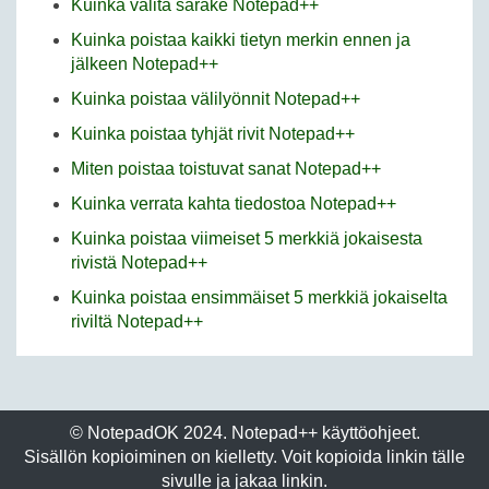
Kuinka valita sarake Notepad++
Kuinka poistaa kaikki tietyn merkin ennen ja
jälkeen Notepad++
Kuinka poistaa välilyönnit Notepad++
Kuinka poistaa tyhjät rivit Notepad++
Miten poistaa toistuvat sanat Notepad++
Kuinka verrata kahta tiedostoa Notepad++
Kuinka poistaa viimeiset 5 merkkiä jokaisesta
rivistä Notepad++
Kuinka poistaa ensimmäiset 5 merkkiä jokaiselta
riviltä Notepad++
© NotepadOK 2024. Notepad++ käyttöohjeet.
Sisällön kopioiminen on kielletty. Voit kopioida linkin tälle
sivulle ja jakaa linkin.