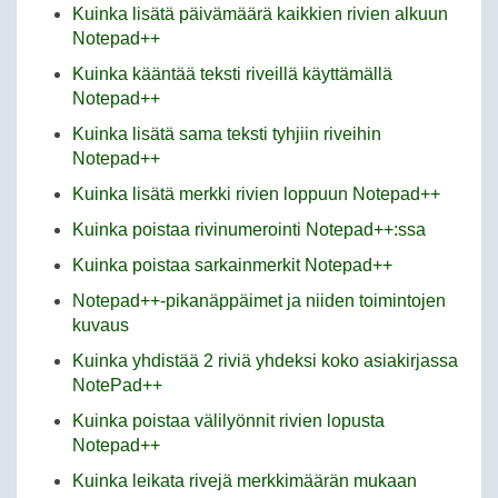
Kuinka lisätä päivämäärä kaikkien rivien alkuun
Notepad++
Kuinka kääntää teksti riveillä käyttämällä
Notepad++
Kuinka lisätä sama teksti tyhjiin riveihin
Notepad++
Kuinka lisätä merkki rivien loppuun Notepad++
Kuinka poistaa rivinumerointi Notepad++:ssa
Kuinka poistaa sarkainmerkit Notepad++
Notepad++-pikanäppäimet ja niiden toimintojen
kuvaus
Kuinka yhdistää 2 riviä yhdeksi koko asiakirjassa
NotePad++
Kuinka poistaa välilyönnit rivien lopusta
Notepad++
Kuinka leikata rivejä merkkimäärän mukaan