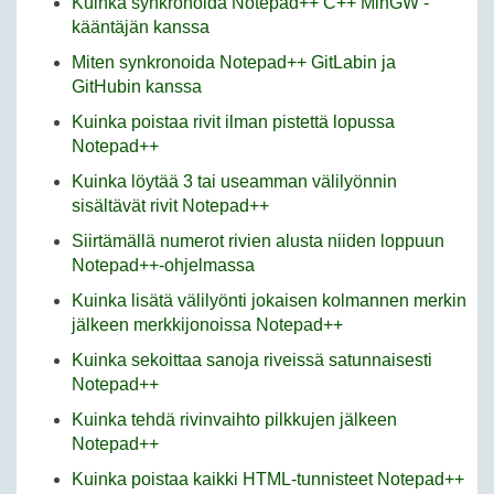
Kuinka synkronoida Notepad++ C++ MinGW -
kääntäjän kanssa
Miten synkronoida Notepad++ GitLabin ja
GitHubin kanssa
Kuinka poistaa rivit ilman pistettä lopussa
Notepad++
Kuinka löytää 3 tai useamman välilyönnin
sisältävät rivit Notepad++
Siirtämällä numerot rivien alusta niiden loppuun
Notepad++-ohjelmassa
Kuinka lisätä välilyönti jokaisen kolmannen merkin
jälkeen merkkijonoissa Notepad++
Kuinka sekoittaa sanoja riveissä satunnaisesti
Notepad++
Kuinka tehdä rivinvaihto pilkkujen jälkeen
Notepad++
Kuinka poistaa kaikki HTML-tunnisteet Notepad++