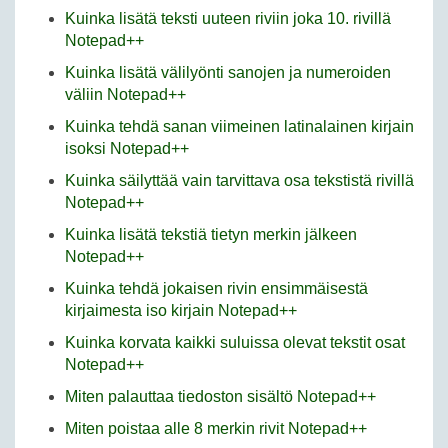
Kuinka lisätä teksti uuteen riviin joka 10. rivillä
Notepad++
Kuinka lisätä välilyönti sanojen ja numeroiden
väliin Notepad++
Kuinka tehdä sanan viimeinen latinalainen kirjain
isoksi Notepad++
Kuinka säilyttää vain tarvittava osa tekstistä rivillä
Notepad++
Kuinka lisätä tekstiä tietyn merkin jälkeen
Notepad++
Kuinka tehdä jokaisen rivin ensimmäisestä
kirjaimesta iso kirjain Notepad++
Kuinka korvata kaikki suluissa olevat tekstit osat
Notepad++
Miten palauttaa tiedoston sisältö Notepad++
Miten poistaa alle 8 merkin rivit Notepad++