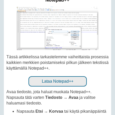
Notepad++
Tässä artikkelissa tarkastelemme vaiheittaista prosessia
kaikkien merkkien poistamiseksi pilkun jälkeen tekstissä
käyttämällä Notepad++.
Lataa Notepad++
Avaa tiedosto, jota haluat muokata Notepad++.
Napsauta tätä varten
Tiedosto
→
Avaa
ja valitse
haluamasi tiedosto.
Napsauta
Etsi
→
Korvaa
tai käytä pikanäppäintä