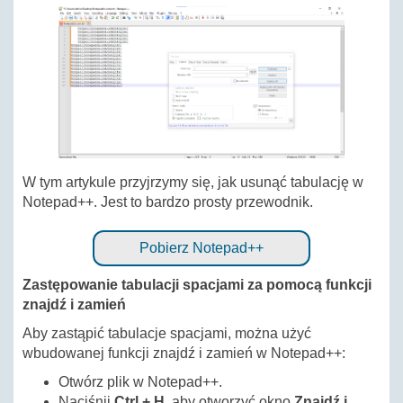
W tym artykule przyjrzymy się, jak usunąć tabulację w
Notepad++. Jest to bardzo prosty przewodnik.
Pobierz Notepad++
Zastępowanie tabulacji spacjami za pomocą funkcji
znajdź i zamień
Aby zastąpić tabulacje spacjami, można użyć
wbudowanej funkcji znajdź i zamień w Notepad++:
Otwórz plik w Notepad++.
Naciśnij
Ctrl + H
, aby otworzyć okno
Znajdź i