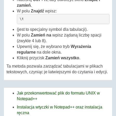
zamień
.
W polu
Znajdź
wpisz:
\t
(jest to specjalny symbol dla tabulacji).
W polu
Zamień na
wpisz żądaną liczbę spacji
(zwykle 4 lub 8).
Upewnij się, że wybrano tryb
Wyrażenia
regularne
na dole okna.
Kliknij przycisk
Zamień wszystko
.
Ta metoda pozwala zarządzać tabulacjami w plikach
tekstowych, czyniąc je łatwiejszymi do czytania i edycji.
Jak przekonwertować plik do formatu UNIX w
Notepad++
Instalacja wtyczki w Notepad++ oraz instalacja
ręczna