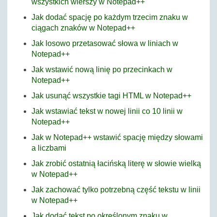
wszystkich wierszy w Notepad++
Jak dodać spację po każdym trzecim znaku w
ciągach znaków w Notepad++
Jak losowo przetasować słowa w liniach w
Notepad++
Jak wstawić nową linię po przecinkach w
Notepad++
Jak usunąć wszystkie tagi HTML w Notepad++
Jak wstawiać tekst w nowej linii co 10 linii w
Notepad++
Jak w Notepad++ wstawić spację między słowami
a liczbami
Jak zrobić ostatnią łacińską literę w słowie wielką
w Notepad++
Jak zachować tylko potrzebną część tekstu w linii
w Notepad++
Jak dodać tekst po określonym znaku w