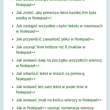
Notepad++
Jak zrobić, aby pierwsza litera każdej linii była
wielka w Notepad++
Jak zastąpić wszystkie części tekstu w nawiasach
w Notepad++
Jak przywrócić zawartość pliku w Notepad++
Jak usunąć linie krótsze niż 8 znaków w
Notepad++
Jak wstawić datę na początku wszystkich wierszy
w Notepad++
Jak odwrócić tekst w liniach za pomocą
Notepad++
Jak wstawić ten sam tekst w puste linie w
Notepad++
Jak wstawić znak na końcu wierszy w Notepad++
Jak w Notepad++ usunąć numerację wierszy