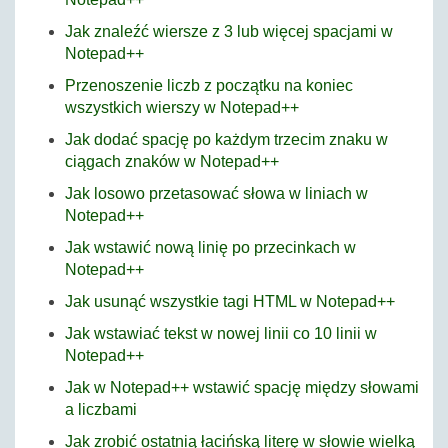
Jak znaleźć wiersze z 3 lub więcej spacjami w
Notepad++
Przenoszenie liczb z początku na koniec
wszystkich wierszy w Notepad++
Jak dodać spację po każdym trzecim znaku w
ciągach znaków w Notepad++
Jak losowo przetasować słowa w liniach w
Notepad++
Jak wstawić nową linię po przecinkach w
Notepad++
Jak usunąć wszystkie tagi HTML w Notepad++
Jak wstawiać tekst w nowej linii co 10 linii w
Notepad++
Jak w Notepad++ wstawić spację między słowami
a liczbami
Jak zrobić ostatnią łacińską literę w słowie wielką