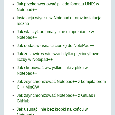
Jak przekonwertować plik do formatu UNIX w
Notepad++
Instalacja wtyczki w Notepad++ oraz instalacja
ręczna
Jak włączyć automatyczne uzupełnianie w
Notepad++
Jak dodać własną czcionkę do NotePad++
Jak zostawić w wierszach tylko pięciocyfrowe
liczby w Notepad++
Jak skopiować wszystkie linki z pliku w
Notepad++
Jak zsynchronizować Notepad++ z kompilatorem
C++ MinGW
Jak zsynchronizować Notepad++ z GitLab i
GitHub
Jak usunąć linie bez kropki na końcu w
Notepad++