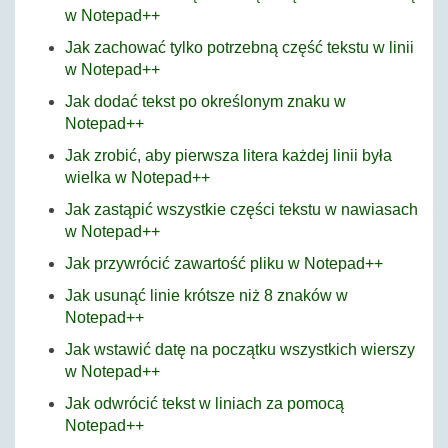
w Notepad++
Jak zachować tylko potrzebną część tekstu w linii
w Notepad++
Jak dodać tekst po określonym znaku w
Notepad++
Jak zrobić, aby pierwsza litera każdej linii była
wielka w Notepad++
Jak zastąpić wszystkie części tekstu w nawiasach
w Notepad++
Jak przywrócić zawartość pliku w Notepad++
Jak usunąć linie krótsze niż 8 znaków w
Notepad++
Jak wstawić datę na początku wszystkich wierszy
w Notepad++
Jak odwrócić tekst w liniach za pomocą
Notepad++