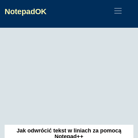
NotepadOK
Jak odwrócić tekst w liniach za pomocą
Notepad++