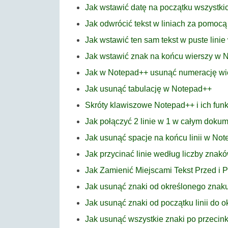
Jak wstawić datę na początku wszystk
Jak odwrócić tekst w liniach za pomoc
Jak wstawić ten sam tekst w puste lini
Jak wstawić znak na końcu wierszy w 
Jak w Notepad++ usunąć numerację wi
Jak usunąć tabulację w Notepad++
Skróty klawiszowe Notepad++ i ich funk
Jak połączyć 2 linie w 1 w całym dok
Jak usunąć spacje na końcu linii w No
Jak przycinać linie według liczby zna
Jak Zamienić Miejscami Tekst Przed i
Jak usunąć znaki od określonego znak
Jak usunąć znaki od początku linii do
Jak usunąć wszystkie znaki po przeci