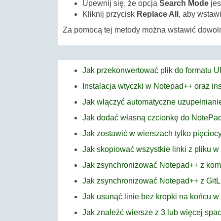
Upewnij się, że opcja
Search Mode
jes
Kliknij przycisk
Replace All
, aby wstaw
Za pomocą tej metody można wstawić dowoln
Jak przekonwertować plik do formatu 
Instalacja wtyczki w Notepad++ oraz in
Jak włączyć automatyczne uzupełnian
Jak dodać własną czcionkę do NotePa
Jak zostawić w wierszach tylko pięcio
Jak skopiować wszystkie linki z pliku 
Jak zsynchronizować Notepad++ z ko
Jak zsynchronizować Notepad++ z GitL
Jak usunąć linie bez kropki na końcu 
Jak znaleźć wiersze z 3 lub więcej sp