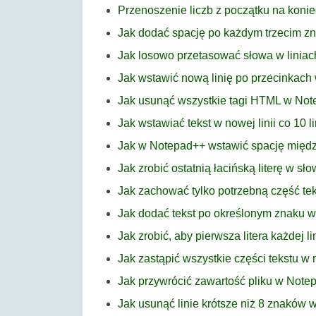
Przenoszenie liczb z początku na koni
Jak dodać spację po każdym trzecim 
Jak losowo przetasować słowa w linia
Jak wstawić nową linię po przecinkac
Jak usunąć wszystkie tagi HTML w No
Jak wstawiać tekst w nowej linii co 10 
Jak w Notepad++ wstawić spację międz
Jak zrobić ostatnią łacińską literę w s
Jak zachować tylko potrzebną część tek
Jak dodać tekst po określonym znaku 
Jak zrobić, aby pierwsza litera każdej l
Jak zastąpić wszystkie części tekstu 
Jak przywrócić zawartość pliku w Note
Jak usunąć linie krótsze niż 8 znaków