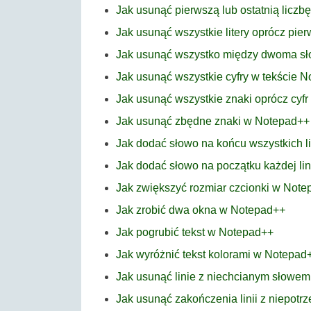
Jak usunąć pierwszą lub ostatnią licz
Jak usunąć wszystkie litery oprócz pier
Jak usunąć wszystko między dwoma s
Jak usunąć wszystkie cyfry w tekście 
Jak usunąć wszystkie znaki oprócz cyf
Jak usunąć zbędne znaki w Notepad++
Jak dodać słowo na końcu wszystkich l
Jak dodać słowo na początku każdej li
Jak zwiększyć rozmiar czcionki w Not
Jak zrobić dwa okna w Notepad++
Jak pogrubić tekst w Notepad++
Jak wyróżnić tekst kolorami w Notepad
Jak usunąć linie z niechcianym słowe
Jak usunąć zakończenia linii z niepo