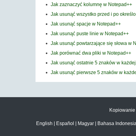
Jak zaznaczyć kolumnę w Notepad++
Jak usunąć wszystko przed i po okreś
Jak usunąć spacje w Notepad++
Jak usunąć puste linie w Notepad++
Jak usunąć powtarzające się słowa w 
Jak porównać dwa pliki w Notepad++
Jak usunąć ostatnie 5 znaków w każdej
Jak usunąć pierwsze 5 znaków w każdej
Kopiowanie t
English
|
Español
|
Magyar
|
Bahasa Indonesi