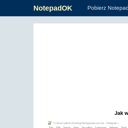
NotepadOK
Pobierz Notepa
Jak w