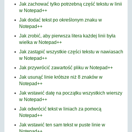
Jak zachować tylko potrzebną część tekstu w linii
w Notepad++
Jak dodać tekst po określonym znaku w
Notepad++
Jak zrobić, aby pierwsza litera każdej linii była
wielka w Notepad++
Jak zastąpić wszystkie części tekstu w nawiasach
w Notepad++
Jak przywrócić zawartość pliku w Notepad++
Jak usunąć linie krótsze niż 8 znaków w
Notepad++
Jak wstawić datę na początku wszystkich wierszy
w Notepad++
Jak odwrócić tekst w liniach za pomocą
Notepad++
Jak wstawić ten sam tekst w puste linie w
Notepad++