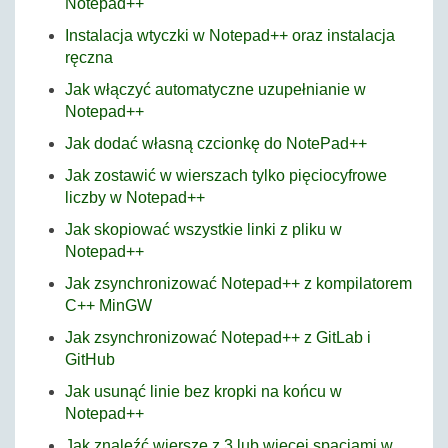
Notepad++
Instalacja wtyczki w Notepad++ oraz instalacja
ręczna
Jak włączyć automatyczne uzupełnianie w
Notepad++
Jak dodać własną czcionkę do NotePad++
Jak zostawić w wierszach tylko pięciocyfrowe
liczby w Notepad++
Jak skopiować wszystkie linki z pliku w
Notepad++
Jak zsynchronizować Notepad++ z kompilatorem
C++ MinGW
Jak zsynchronizować Notepad++ z GitLab i
GitHub
Jak usunąć linie bez kropki na końcu w
Notepad++
Jak znaleźć wiersze z 3 lub więcej spacjami w