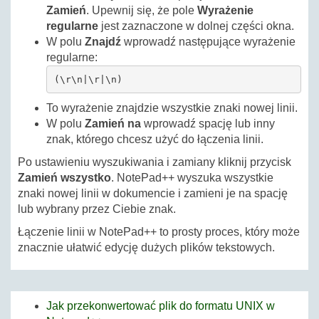
Zamień
. Upewnij się, że pole
Wyrażenie
regularne
jest zaznaczone w dolnej części okna.
W polu
Znajdź
wprowadź następujące wyrażenie
regularne:
(\r\n|\r|\n)
To wyrażenie znajdzie wszystkie znaki nowej linii.
W polu
Zamień na
wprowadź spację lub inny
znak, którego chcesz użyć do łączenia linii.
Po ustawieniu wyszukiwania i zamiany kliknij przycisk
Zamień wszystko
. NotePad++ wyszuka wszystkie
znaki nowej linii w dokumencie i zamieni je na spację
lub wybrany przez Ciebie znak.
Łączenie linii w NotePad++ to prosty proces, który może
znacznie ułatwić edycję dużych plików tekstowych.
Jak przekonwertować plik do formatu UNIX w