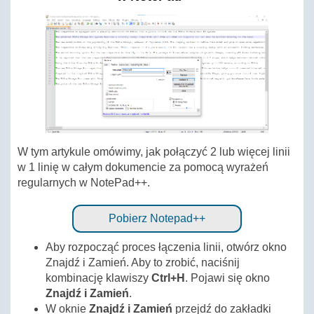
W tym artykule omówimy, jak połączyć 2 lub więcej linii
w 1 linię w całym dokumencie za pomocą wyrażeń
regularnych w NotePad++.
Pobierz Notepad++
Aby rozpocząć proces łączenia linii, otwórz okno
Znajdź i Zamień. Aby to zrobić, naciśnij
kombinację klawiszy
Ctrl+H
. Pojawi się okno
Znajdź i Zamień
.
W oknie
Znajdź i Zamień
przejdź do zakładki