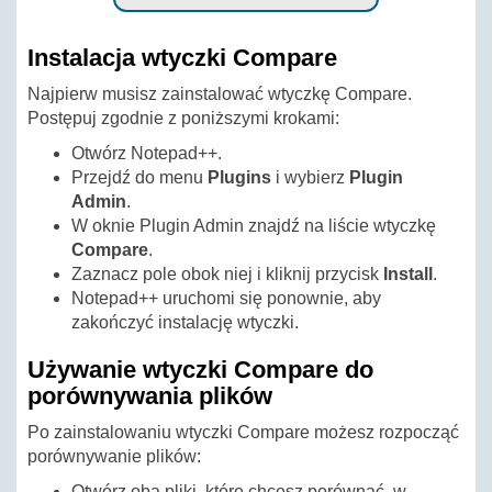
Instalacja wtyczki Compare
Najpierw musisz zainstalować wtyczkę Compare.
Postępuj zgodnie z poniższymi krokami:
Otwórz Notepad++.
Przejdź do menu
Plugins
i wybierz
Plugin
Admin
.
W oknie Plugin Admin znajdź na liście wtyczkę
Compare
.
Zaznacz pole obok niej i kliknij przycisk
Install
.
Notepad++ uruchomi się ponownie, aby
zakończyć instalację wtyczki.
Używanie wtyczki Compare do
porównywania plików
Po zainstalowaniu wtyczki Compare możesz rozpocząć
porównywanie plików:
Otwórz oba pliki, które chcesz porównać, w