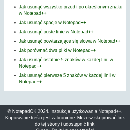
Jak usunąć wszystko przed i po określonym znaku
w Notepad++
Jak usunąć spacje w Notepad++
Jak usunąć puste linie w Notepad++
Jak usunąć powtarzające się słowa w Notepad++
Jak porównać dwa pliki w Notepad++
Jak usunąć ostatnie 5 znaków w każdej linii w
Notepad++
Jak usunąć pierwsze 5 znaków w każdej linii w
Notepad++
© NotepadOK 2024. Instrukcje użytkowania Notepad++.
Kopiowanie treści jest zabronione. Możesz skopiować link
do tej strony i udostępnić link.