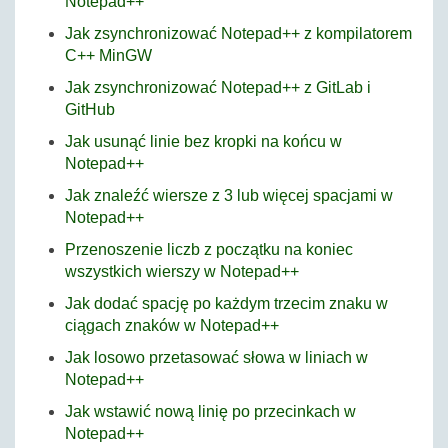
Notepad++
Jak zsynchronizować Notepad++ z kompilatorem
C++ MinGW
Jak zsynchronizować Notepad++ z GitLab i
GitHub
Jak usunąć linie bez kropki na końcu w
Notepad++
Jak znaleźć wiersze z 3 lub więcej spacjami w
Notepad++
Przenoszenie liczb z początku na koniec
wszystkich wierszy w Notepad++
Jak dodać spację po każdym trzecim znaku w
ciągach znaków w Notepad++
Jak losowo przetasować słowa w liniach w
Notepad++
Jak wstawić nową linię po przecinkach w
Notepad++