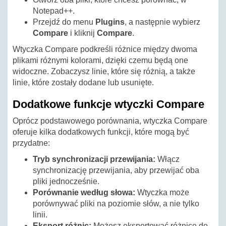
Notepad++.
Przejdź do menu
Plugins
, a następnie wybierz
Compare
i kliknij
Compare
.
Wtyczka Compare podkreśli różnice między dwoma
plikami różnymi kolorami, dzięki czemu będą one
widoczne. Zobaczysz linie, które się różnią, a także
linie, które zostały dodane lub usunięte.
Dodatkowe funkcje wtyczki Compare
Oprócz podstawowego porównania, wtyczka Compare
oferuje kilka dodatkowych funkcji, które mogą być
przydatne:
Tryb synchronizacji przewijania:
Włącz
synchronizację przewijania, aby przewijać oba
pliki jednocześnie.
Porównanie według słowa:
Wtyczka może
porównywać pliki na poziomie słów, a nie tylko
linii.
Eksport różnic:
Możesz eksportować różnice do