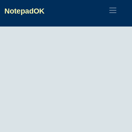
NotepadOK