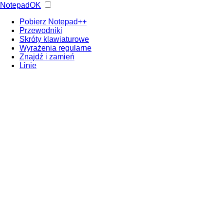
NotepadOK
Pobierz Notepad++
Przewodniki
Skróty klawiaturowe
Wyrażenia regularne
Znajdź i zamień
Linie