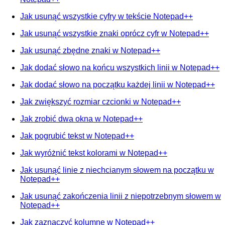
Jak usunąć wszystkie cyfry w tekście Notepad++
Jak usunąć wszystkie znaki oprócz cyfr w Notepad++
Jak usunąć zbędne znaki w Notepad++
Jak dodać słowo na końcu wszystkich linii w Notepad++
Jak dodać słowo na początku każdej linii w Notepad++
Jak zwiększyć rozmiar czcionki w Notepad++
Jak zrobić dwa okna w Notepad++
Jak pogrubić tekst w Notepad++
Jak wyróżnić tekst kolorami w Notepad++
Jak usunąć linie z niechcianym słowem na początku w
Notepad++
Jak usunąć zakończenia linii z niepotrzebnym słowem w
Notepad++
Jak zaznaczyć kolumnę w Notepad++