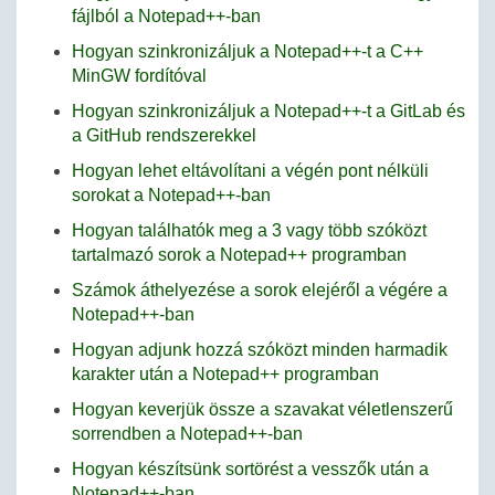
fájlból a Notepad++-ban
Hogyan szinkronizáljuk a Notepad++-t a C++
MinGW fordítóval
Hogyan szinkronizáljuk a Notepad++-t a GitLab és
a GitHub rendszerekkel
Hogyan lehet eltávolítani a végén pont nélküli
sorokat a Notepad++-ban
Hogyan találhatók meg a 3 vagy több szóközt
tartalmazó sorok a Notepad++ programban
Számok áthelyezése a sorok elejéről a végére a
Notepad++-ban
Hogyan adjunk hozzá szóközt minden harmadik
karakter után a Notepad++ programban
Hogyan keverjük össze a szavakat véletlenszerű
sorrendben a Notepad++-ban
Hogyan készítsünk sortörést a vesszők után a
Notepad++-ban