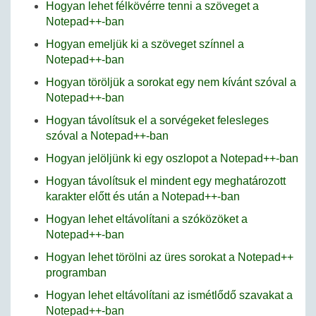
Hogyan lehet félkövérre tenni a szöveget a
Notepad++-ban
Hogyan emeljük ki a szöveget színnel a
Notepad++-ban
Hogyan töröljük a sorokat egy nem kívánt szóval a
Notepad++-ban
Hogyan távolítsuk el a sorvégeket felesleges
szóval a Notepad++-ban
Hogyan jelöljünk ki egy oszlopot a Notepad++-ban
Hogyan távolítsuk el mindent egy meghatározott
karakter előtt és után a Notepad++-ban
Hogyan lehet eltávolítani a szóközöket a
Notepad++-ban
Hogyan lehet törölni az üres sorokat a Notepad++
programban
Hogyan lehet eltávolítani az ismétlődő szavakat a
Notepad++-ban