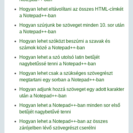
Hogyan lehet eltávolítani az összes HTML-címkét
a Notepad++-ban
Hogyan szúrjunk be szöveget minden 10. sor után
a Notepad++-ban
Hogyan lehet szóközt beszúrni a szavak és
számok közé a Notepad++-ban
Hogyan lehet a szó utolsó latin betűjét
nagybetűssé tenni a Notepad++-ban
Hogyan lehet csak a szükséges szövegrészt
megtartani egy sorban a Notepad++-ban
Hogyan adjunk hozzá szöveget egy adott karakter
után a Notepad++-ban
Hogyan lehet a Notepad++-ban minden sor első
betűjét nagybetűvé tenni
Hogyan lehet a Notepad++-ban az összes
zárójelben lévő szövegrészt cserélni