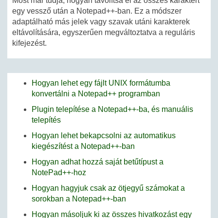
Most már tudja, hogyan távolítsa el az összes karaktert
egy vessző után a Notepad++-ban. Ez a módszer
adaptálható más jelek vagy szavak utáni karakterek
eltávolítására, egyszerűen megváltoztatva a reguláris
kifejezést.
Hogyan lehet egy fájlt UNIX formátumba
konvertálni a Notepad++ programban
Plugin telepítése a Notepad++-ba, és manuális
telepítés
Hogyan lehet bekapcsolni az automatikus
kiegészítést a Notepad++-ban
Hogyan adhat hozzá saját betűtípust a
NotePad++-hoz
Hogyan hagyjuk csak az ötjegyű számokat a
sorokban a Notepad++-ban
Hogyan másoljuk ki az összes hivatkozást egy