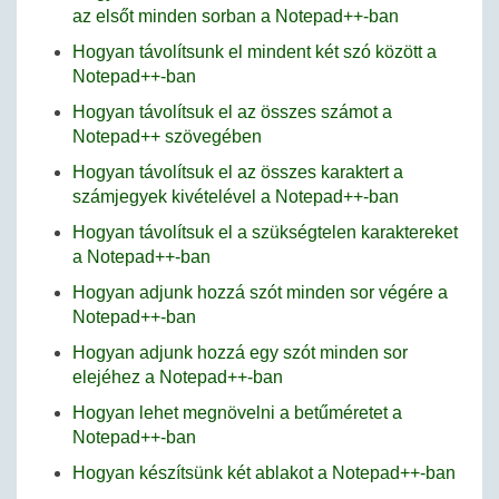
az elsőt minden sorban a Notepad++-ban
Hogyan távolítsunk el mindent két szó között a
Notepad++-ban
Hogyan távolítsuk el az összes számot a
Notepad++ szövegében
Hogyan távolítsuk el az összes karaktert a
számjegyek kivételével a Notepad++-ban
Hogyan távolítsuk el a szükségtelen karaktereket
a Notepad++-ban
Hogyan adjunk hozzá szót minden sor végére a
Notepad++-ban
Hogyan adjunk hozzá egy szót minden sor
elejéhez a Notepad++-ban
Hogyan lehet megnövelni a betűméretet a
Notepad++-ban
Hogyan készítsünk két ablakot a Notepad++-ban