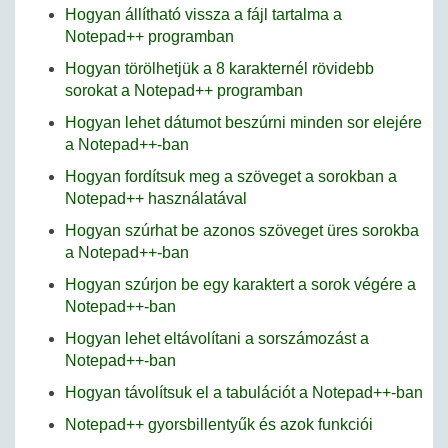
Hogyan állítható vissza a fájl tartalma a
Notepad++ programban
Hogyan törölhetjük a 8 karakternél rövidebb
sorokat a Notepad++ programban
Hogyan lehet dátumot beszúrni minden sor elejére
a Notepad++-ban
Hogyan fordítsuk meg a szöveget a sorokban a
Notepad++ használatával
Hogyan szúrhat be azonos szöveget üres sorokba
a Notepad++-ban
Hogyan szúrjon be egy karaktert a sorok végére a
Notepad++-ban
Hogyan lehet eltávolítani a sorszámozást a
Notepad++-ban
Hogyan távolítsuk el a tabulációt a Notepad++-ban
Notepad++ gyorsbillentyűk és azok funkciói