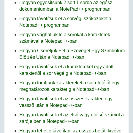
Hogyan egyesítsünk 2 sort 1 sorba az egész
dokumentumban a NotePad++ programban
Hogyan távolítsuk el a sorvégi szóközöket a
Notepad++ programban
Hogyan vághatjuk le a sorokat a karakterek
számával a Notepad++-ban
Hogyan Cseréljük Fel a Szöveget Egy Szimbólum
Előtt és Után a Notepad++-ban
Hogyan távolítsuk el a karaktereket egy adott
karaktertől a sor végéig a Notepad++-ban
Hogyan töröljünk karaktereket a sor elejétől egy
meghatározott karakterig a Notepad++-ban
Hogyan távolítsuk el az összes karaktert egy
vessző után a Notepad++-ban
Hogyan távolítsuk el az első vagy utolsó számot a
zárójelben a Notepad++-ban
Hogyan lehet eltávolítani az összes betűt, kivéve