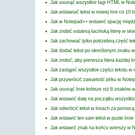
Jak usunąć wszystkie tagi HTML w No
Jak wstawiać tekst w nowej linii co 10 
Jak w Notepad++ wstawić spację międz
Jak zrobić ostatnią łacińską literę w s
Jak zachować tylko potrzebną część tek
Jak dodać tekst po określonym znaku 
Jak zrobić, aby pierwsza litera każdej l
Jak zastąpić wszystkie części tekstu 
Jak przywrócić zawartość pliku w Note
Jak usunąć linie krótsze niż 8 znaków
Jak wstawić datę na początku wszystk
Jak odwrócić tekst w liniach za pomoc
Jak wstawić ten sam tekst w puste lini
Jak wstawić znak na końcu wierszy w 