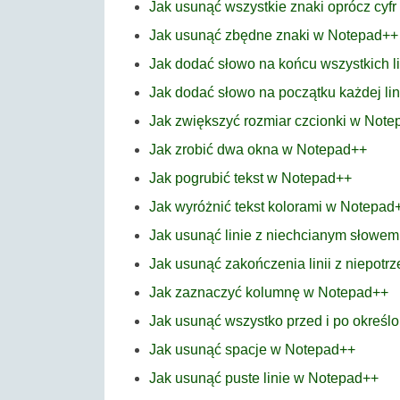
Jak usunąć wszystkie znaki oprócz cyf
Jak usunąć zbędne znaki w Notepad++
Jak dodać słowo na końcu wszystkich l
Jak dodać słowo na początku każdej li
Jak zwiększyć rozmiar czcionki w Not
Jak zrobić dwa okna w Notepad++
Jak pogrubić tekst w Notepad++
Jak wyróżnić tekst kolorami w Notepad
Jak usunąć linie z niechcianym słowe
Jak usunąć zakończenia linii z niepo
Jak zaznaczyć kolumnę w Notepad++
Jak usunąć wszystko przed i po okreś
Jak usunąć spacje w Notepad++
Jak usunąć puste linie w Notepad++