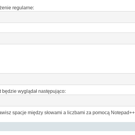
enie regularne:
 będzie wyglądał następująco:
tawisz spacje między słowami a liczbami za pomocą Notepad++