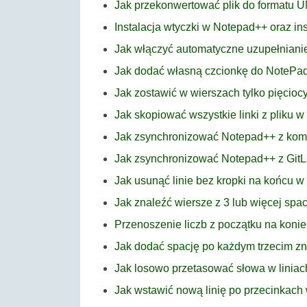
Jak przekonwertować plik do formatu 
Instalacja wtyczki w Notepad++ oraz in
Jak włączyć automatyczne uzupełnian
Jak dodać własną czcionkę do NotePa
Jak zostawić w wierszach tylko pięcio
Jak skopiować wszystkie linki z pliku 
Jak zsynchronizować Notepad++ z ko
Jak zsynchronizować Notepad++ z GitL
Jak usunąć linie bez kropki na końcu 
Jak znaleźć wiersze z 3 lub więcej sp
Przenoszenie liczb z początku na koni
Jak dodać spację po każdym trzecim 
Jak losowo przetasować słowa w linia
Jak wstawić nową linię po przecinkac