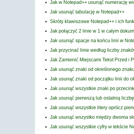
Jak w Notepad++ usunąć numerację wi
Jak usunąć tabulację w Notepad++
Skróty klawiszowe Notepad++ i ich funk
Jak połączyć 2 linie w 1 w całym dok
Jak usunąć spacje na końcu linii w No
Jak przycinać linie według liczby zna
Jak Zamienić Miejscami Tekst Przed i
Jak usunąć znaki od określonego znak
Jak usunąć znaki od początku linii do
Jak usunąć wszystkie znaki po przeci
Jak usunąć pierwszą lub ostatnią licz
Jak usunąć wszystkie litery oprócz pier
Jak usunąć wszystko między dwoma s
Jak usunąć wszystkie cyfry w tekście 