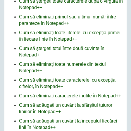
Cum să ștergeți toate caracterele după o virgulă în
Notepad++
Cum să eliminați primul sau ultimul număr între
paranteze în Notepad++
Cum să eliminați toate literele, cu excepția primei,
în fiecare linie în Notepad++
Cum să ștergeți totul între două cuvinte în
Notepad++
Cum să eliminați toate numerele din textul
Notepad++
Cum să eliminați toate caracterele, cu excepția
cifrelor, în Notepad++
Cum să eliminați caracterele inutile în Notepad++
Cum să adăugați un cuvânt la sfârșitul tuturor
liniilor în Notepad++
Cum să adăugați un cuvânt la începutul fiecărei
linii în Notepad++