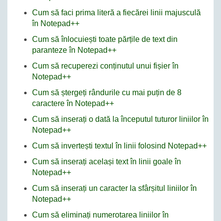
Cum să faci prima literă a fiecărei linii majusculă
în Notepad++
Cum să înlocuiești toate părțile de text din
paranteze în Notepad++
Cum să recuperezi conținutul unui fișier în
Notepad++
Cum să ștergeți rândurile cu mai puțin de 8
caractere în Notepad++
Cum să inserați o dată la începutul tuturor liniilor în
Notepad++
Cum să invertești textul în linii folosind Notepad++
Cum să inserați același text în linii goale în
Notepad++
Cum să inserați un caracter la sfârșitul liniilor în
Notepad++
Cum să eliminați numerotarea liniilor în