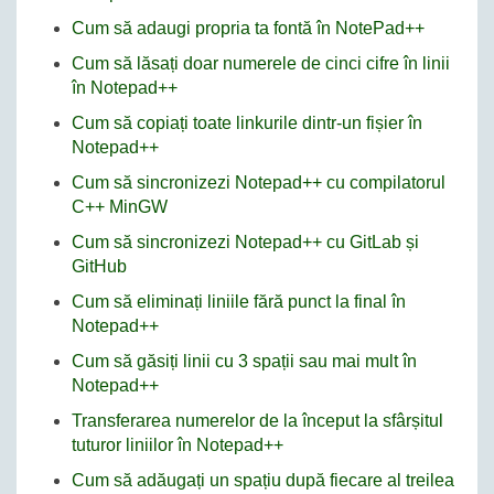
Cum să adaugi propria ta fontă în NotePad++
Cum să lăsați doar numerele de cinci cifre în linii
în Notepad++
Cum să copiați toate linkurile dintr-un fișier în
Notepad++
Cum să sincronizezi Notepad++ cu compilatorul
C++ MinGW
Cum să sincronizezi Notepad++ cu GitLab și
GitHub
Cum să eliminați liniile fără punct la final în
Notepad++
Cum să găsiți linii cu 3 spații sau mai mult în
Notepad++
Transferarea numerelor de la început la sfârșitul
tuturor liniilor în Notepad++
Cum să adăugați un spațiu după fiecare al treilea