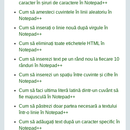
caracter în șiruri de caractere în Notepad++
Cum să amesteci cuvintele în linii aleatoriu în
Notepad++
Cum să inserați o linie nouă după virgule în
Notepad++
Cum să eliminați toate etichetele HTML în
Notepad++
Cum să inserezi text pe un rând nou la fiecare 10
rânduri în Notepad++
Cum să inserezi un spațiu între cuvinte și cifre în
Notepad++
Cum să faci ultima literă latină dintr-un cuvânt să
fie majusculă în Notepad++
Cum să păstrezi doar partea necesară a textului
într-o linie în Notepad++
Cum să adăugați text după un caracter specific în
Notepad++