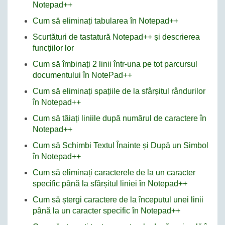
Notepad++
Cum să eliminați tabularea în Notepad++
Scurtături de tastatură Notepad++ și descrierea
funcțiilor lor
Cum să îmbinați 2 linii într-una pe tot parcursul
documentului în NotePad++
Cum să eliminați spațiile de la sfârșitul rândurilor
în Notepad++
Cum să tăiați liniile după numărul de caractere în
Notepad++
Cum să Schimbi Textul Înainte și După un Simbol
în Notepad++
Cum să eliminați caracterele de la un caracter
specific până la sfârșitul liniei în Notepad++
Cum să ștergi caractere de la începutul unei linii
până la un caracter specific în Notepad++