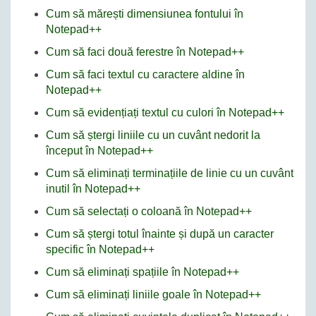
Cum să mărești dimensiunea fontului în
Notepad++
Cum să faci două ferestre în Notepad++
Cum să faci textul cu caractere aldine în
Notepad++
Cum să evidențiați textul cu culori în Notepad++
Cum să ștergi liniile cu un cuvânt nedorit la
început în Notepad++
Cum să eliminați terminațiile de linie cu un cuvânt
inutil în Notepad++
Cum să selectați o coloană în Notepad++
Cum să ștergi totul înainte și după un caracter
specific în Notepad++
Cum să eliminați spațiile în Notepad++
Cum să eliminați liniile goale în Notepad++