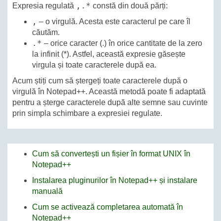
,.*
Expresia regulată
constă din două părți:
,
– o virgulă. Acesta este caracterul pe care îl
căutăm.
.*
– orice caracter (.) în orice cantitate de la zero
la infinit (*). Astfel, această expresie găsește
virgula și toate caracterele după ea.
Acum știți cum să ștergeți toate caracterele după o
virgulă în Notepad++. Această metodă poate fi adaptată
pentru a șterge caracterele după alte semne sau cuvinte
prin simpla schimbare a expresiei regulate.
Cum să convertești un fișier în format UNIX în
Notepad++
Instalarea pluginurilor în Notepad++ și instalare
manuală
Cum se activează completarea automată în
Notepad++