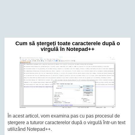
Cum să ștergeți toate caracterele după o
virgulă în Notepad++
În acest articol, vom examina pas cu pas procesul de
ștergere a tuturor caracterelor după o virgulă într-un text
utilizând Notepad++.