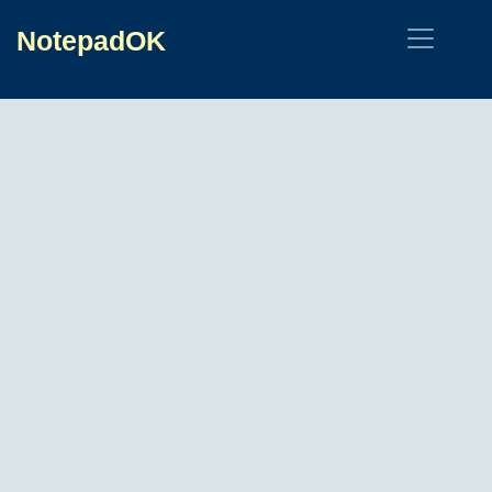
NotepadOK