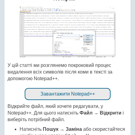
У цій статті ми розглянемо покроковий процес
видалення всіх символів після коми в тексті за
допомогою Notepad++.
Завантажити Notepad++
Відкрийте файл, який хочете редагувати, у
Notepad++. Для цього натисніть
Файл
→
Відкрити
і
виберіть потрібний файл.
Натисніть
Пошук
→
Заміна
або скористайтеся