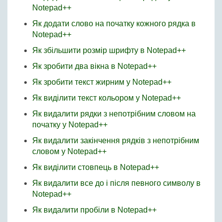
Notepad++
Як додати слово на початку кожного рядка в
Notepad++
Як збільшити розмір шрифту в Notepad++
Як зробити два вікна в Notepad++
Як зробити текст жирним у Notepad++
Як виділити текст кольором у Notepad++
Як видалити рядки з непотрібним словом на
початку у Notepad++
Як видалити закінчення рядків з непотрібним
словом у Notepad++
Як виділити стовпець в Notepad++
Як видалити все до і після певного символу в
Notepad++
Як видалити пробіли в Notepad++