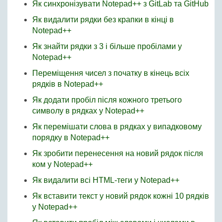
Як синхронізувати Notepad++ з GitLab та GitHub
Як видалити рядки без крапки в кінці в
Notepad++
Як знайти рядки з 3 і більше пробілами у
Notepad++
Переміщення чисел з початку в кінець всіх
рядків в Notepad++
Як додати пробіл після кожного третього
символу в рядках у Notepad++
Як перемішати слова в рядках у випадковому
порядку в Notepad++
Як зробити перенесення на новий рядок після
ком у Notepad++
Як видалити всі HTML-теги у Notepad++
Як вставити текст у новий рядок кожні 10 рядків
у Notepad++