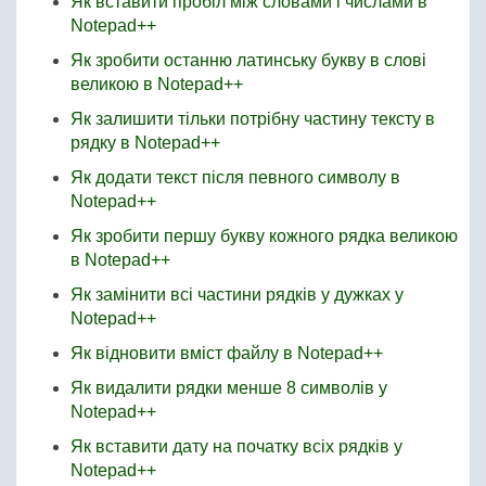
Як вставити пробіл між словами і числами в
Notepad++
Як зробити останню латинську букву в слові
великою в Notepad++
Як залишити тільки потрібну частину тексту в
рядку в Notepad++
Як додати текст після певного символу в
Notepad++
Як зробити першу букву кожного рядка великою
в Notepad++
Як замінити всі частини рядків у дужках у
Notepad++
Як відновити вміст файлу в Notepad++
Як видалити рядки менше 8 символів у
Notepad++
Як вставити дату на початку всіх рядків у
Notepad++