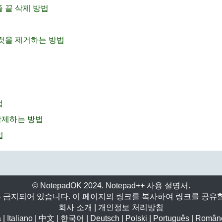
줄 끝 삭제 방법
든 것을 제거하는 방법
법
 삭제하는 방법
법
© NotepadOK 2024. Notepad++ 사용 설명서.
 금지되어 있습니다. 이 페이지의 링크를 복사하여 링크를 공유할
회사 소개
|
개인정보 처리방침
a
|
Italiano
|
中文
|
한국어
|
Deutsch
|
Polski
|
Português
|
Român