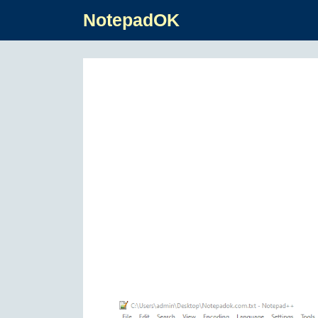
NotepadOK