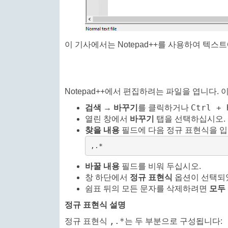
이 기사에서는 Notepad++를 사용하여 텍
Notepad++에서 편집하려는 파일을 엽니다.
Ctrl + 
검색
→
바꾸기
를 클릭하거나
열린 창에서
바꾸기
탭을 선택하십시오.
찾을 내용
필드에 다음 정규 표현식을 
,.*
바꿀 내용
필드를 비워 두십시오.
창 하단에서
정규 표현식
옵션이 선택되
쉼표 뒤의 모든 문자를 삭제하려면
모두
정규 표현식 설명
,.*
정규 표현식
는 두 부분으로 구성됩니다: