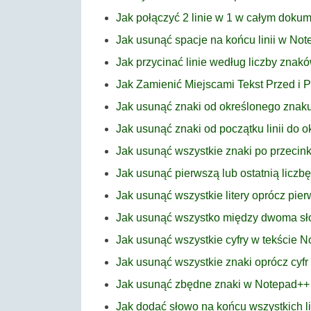
Jak połączyć 2 linie w 1 w całym dok
Jak usunąć spacje na końcu linii w No
Jak przycinać linie według liczby zna
Jak Zamienić Miejscami Tekst Przed i
Jak usunąć znaki od określonego znak
Jak usunąć znaki od początku linii do
Jak usunąć wszystkie znaki po przeci
Jak usunąć pierwszą lub ostatnią licz
Jak usunąć wszystkie litery oprócz pier
Jak usunąć wszystko między dwoma s
Jak usunąć wszystkie cyfry w tekście 
Jak usunąć wszystkie znaki oprócz cyf
Jak usunąć zbędne znaki w Notepad++
Jak dodać słowo na końcu wszystkich l