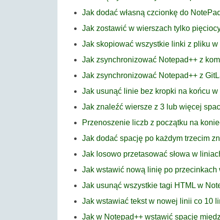
Jak dodać własną czcionkę do NotePa
Jak zostawić w wierszach tylko pięcio
Jak skopiować wszystkie linki z pliku 
Jak zsynchronizować Notepad++ z ko
Jak zsynchronizować Notepad++ z GitL
Jak usunąć linie bez kropki na końcu 
Jak znaleźć wiersze z 3 lub więcej sp
Przenoszenie liczb z początku na koni
Jak dodać spację po każdym trzecim 
Jak losowo przetasować słowa w linia
Jak wstawić nową linię po przecinkac
Jak usunąć wszystkie tagi HTML w No
Jak wstawiać tekst w nowej linii co 10 
Jak w Notepad++ wstawić spację międz