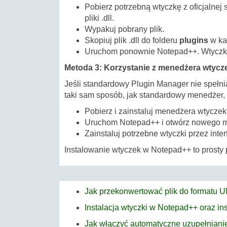
Pobierz potrzebną wtyczkę z oficjalnej
pliki .dll.
Wypakuj pobrany plik.
Skopiuj plik .dll do folderu
plugins
w ka
Uruchom ponownie Notepad++. Wtyczka
Metoda 3: Korzystanie z menedżera wtycze
Jeśli standardowy Plugin Manager nie spełn
taki sam sposób, jak standardowy menedżer, 
Pobierz i zainstaluj menedżera wtyczek 
Uruchom Notepad++ i otwórz nowego 
Zainstaluj potrzebne wtyczki przez int
Instalowanie wtyczek w Notepad++ to prosty 
Jak przekonwertować plik do formatu 
Instalacja wtyczki w Notepad++ oraz in
Jak włączyć automatyczne uzupełnian