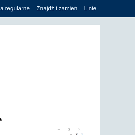
a regularne
Znajdź i zamień
Linie
a