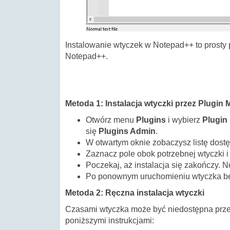
Instalowanie wtyczek w Notepad++ to prosty 
Notepad++.
Metoda 1: Instalacja wtyczki przez Plugin
Otwórz menu
Plugins
i wybierz
Plugin
się
Plugins Admin
.
W otwartym oknie zobaczysz listę dostę
Zaznacz pole obok potrzebnej wtyczki i 
Poczekaj, aż instalacja się zakończy.
Po ponownym uruchomieniu wtyczka będ
Metoda 2: Ręczna instalacja wtyczki
Czasami wtyczka może być niedostępna przez 
poniższymi instrukcjami: