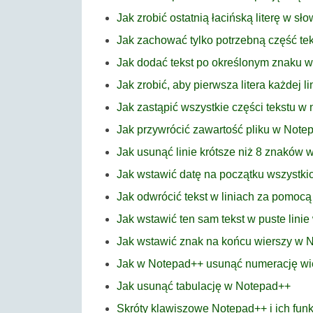
Jak zrobić ostatnią łacińską literę w s
Jak zachować tylko potrzebną część tek
Jak dodać tekst po określonym znaku 
Jak zrobić, aby pierwsza litera każdej l
Jak zastąpić wszystkie części tekstu 
Jak przywrócić zawartość pliku w Note
Jak usunąć linie krótsze niż 8 znaków
Jak wstawić datę na początku wszystk
Jak odwrócić tekst w liniach za pomoc
Jak wstawić ten sam tekst w puste lini
Jak wstawić znak na końcu wierszy w 
Jak w Notepad++ usunąć numerację wi
Jak usunąć tabulację w Notepad++
Skróty klawiszowe Notepad++ i ich funk