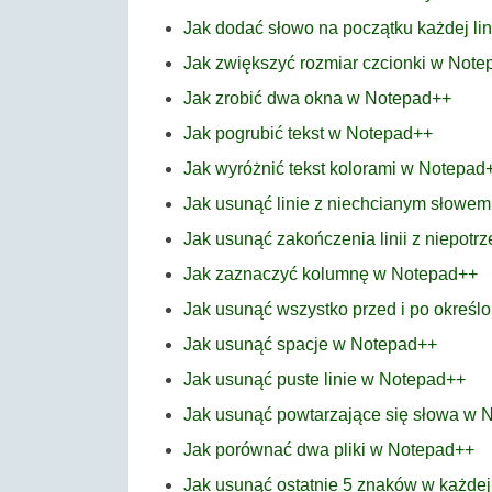
Jak dodać słowo na początku każdej li
Jak zwiększyć rozmiar czcionki w Not
Jak zrobić dwa okna w Notepad++
Jak pogrubić tekst w Notepad++
Jak wyróżnić tekst kolorami w Notepad
Jak usunąć linie z niechcianym słowe
Jak usunąć zakończenia linii z niepo
Jak zaznaczyć kolumnę w Notepad++
Jak usunąć wszystko przed i po okreś
Jak usunąć spacje w Notepad++
Jak usunąć puste linie w Notepad++
Jak usunąć powtarzające się słowa w 
Jak porównać dwa pliki w Notepad++
Jak usunąć ostatnie 5 znaków w każdej