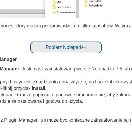
proces, który można przeprowadzić na kilka sposobów. W tym ar
Pobierz Notepad++
 Manager
 Manager
. Jeśli masz zainstalowaną wersję Notepad++ 7.5 l
pnych wtyczek. Znajdź potrzebną wtyczkę na liście lub skorzys
kliknij przycisk
Install
.
 Notepad++ może poprosić o ponowne uruchomienie, aby zakończy
zie zainstalowana i gotowa do użycia.
Plugin Manager, lub może być konieczne zainstalowanie jej ręc