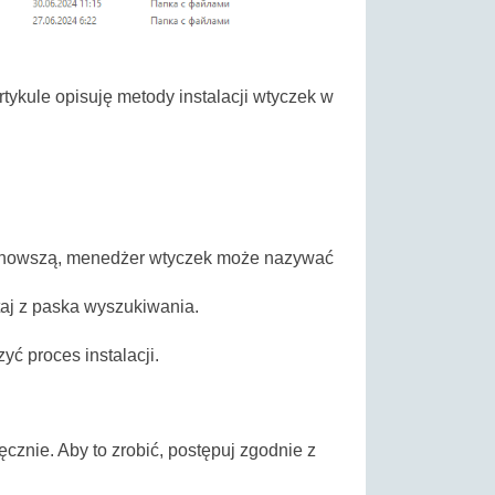
tykule opisuję metody instalacji wtyczek w
ub nowszą, menedżer wtyczek może nazywać
taj z paska wyszukiwania.
ć proces instalacji.
znie. Aby to zrobić, postępuj zgodnie z