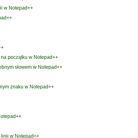
nii w Notepad++
epad++
++
m na początku w Notepad++
trzebnym słowem w Notepad++
lonym znaku w Notepad++
Notepad++
 linii w Notepad++