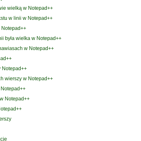
łowie wielką w Notepad++
stu w linii w Notepad++
w Notepad++
inii była wielka w Notepad++
w nawiasach w Notepad++
pad++
 w Notepad++
ich wierszy w Notepad++
ą Notepad++
e w Notepad++
Notepad++
erszy
cje